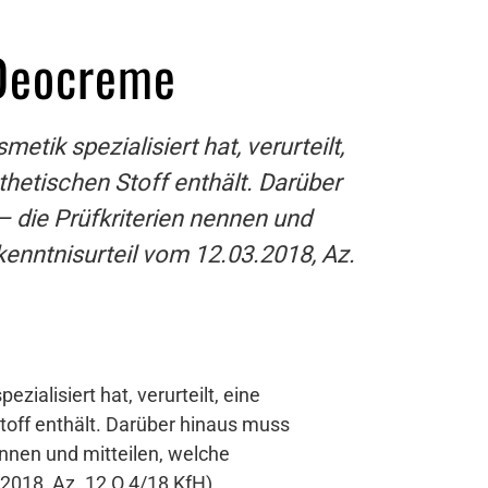
 Deocreme
tik spezialisiert hat, verurteilt,
hetischen Stoff enthält. Darüber
– die Prüfkriterien nennen und
kenntnisurteil vom 12.03.2018, Az.
zialisiert hat, verurteilt, eine
toff enthält. Darüber hinaus muss
nennen und mitteilen, welche
2018, Az. 12 O 4/18 KfH).