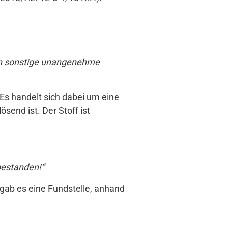
och sonstige unangenehme
 Es handelt sich dabei um eine
send ist. Der Stoff ist
bestanden!“
gab es eine Fundstelle, anhand