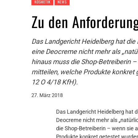
KOSMETIK
NEWS
Zu den Anforderung
Das Landgericht Heidelberg hat die Be
eine Deocreme nicht mehr als „natür
hinaus muss die Shop-Betreiberin – w
mitteilen, welche Produkte konkret 
12 O 4/18 KfH).
27. März 2018
Das Landgericht Heidelberg hat die
Deocreme nicht mehr als „natürli
die Shop-Betreiberin – wenn sie au
Produkte konkret getestet wurden