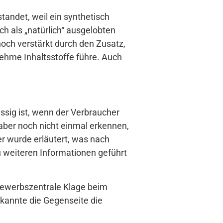
tandet, weil ein synthetisch
ch als „natürlich“ ausgelobten
noch verstärkt durch den Zusatz,
ehme Inhaltsstoffe führe. Auch
ssig ist, wenn der Verbraucher
 aber noch nicht einmal erkennen,
r wurde erläutert, was nach
u weiteren Informationen geführt
tbewerbszentrale Klage beim
kannte die Gegenseite die