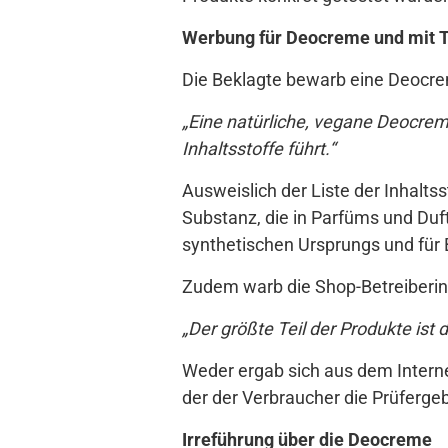
Werbung für Deocreme und mit T
Die Beklagte bewarb eine Deocre
„Eine natürliche, vegane Deocre
Inhaltsstoffe führt.“
Ausweislich der Liste der Inhalts
Substanz, die in Parfüms und Dufts
synthetischen Ursprungs und für 
Zudem warb die Shop-Betreiberin
„Der größte Teil der Produkte is
Weder ergab sich aus dem Interne
der der Verbraucher die Prüferge
Irreführung über die Deocreme