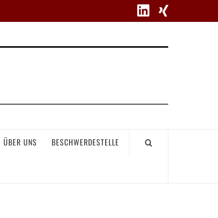
WETT
ÜBER UNS
BESCHWERDESTELLE
GEME