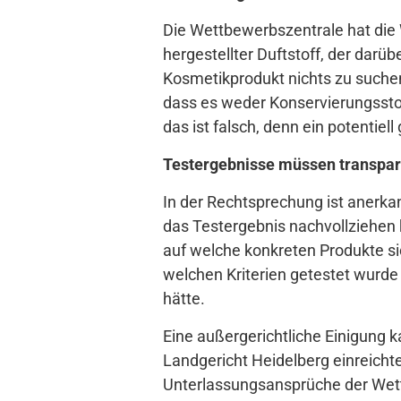
Die Wettbewerbszentrale hat die 
hergestellter Duftstoff, der darüb
Kosmetikprodukt nichts zu suchen
dass es weder Konservierungssto
das ist falsch, denn ein potentie
Testergebnisse müssen transpar
In der Rechtsprechung ist anerka
das Testergebnis nachvollziehen k
auf welche konkreten Produkte s
welchen Kriterien getestet wurde
hätte.
Eine außergerichtliche Einigung 
Landgericht Heidelberg einreicht
Unterlassungsansprüche der Wet