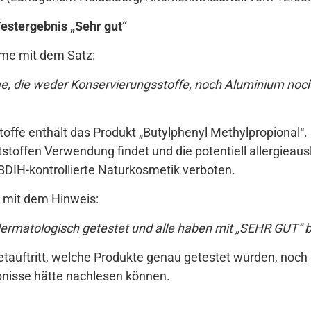
estergebnis „Sehr gut“
me mit dem Satz:
me, die weder Konservierungsstoffe, noch Aluminium n
stoffe enthält das Produkt „Butylphenyl Methylpropional“.
toffen Verwendung findet und die potentiell allergieauslö
BDIH-kontrollierte Naturkosmetik verboten.
 mit dem Hinweis:
t dermatologisch getestet und alle haben mit „SEHR GUT“ 
tauftritt, welche Produkte genau getestet wurden, noch 
bnisse hätte nachlesen können.