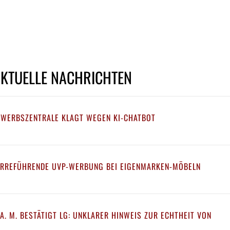
AKTUELLE NACHRICHTEN
EWERBSZENTRALE KLAGT WEGEN KI-CHATBOT
IRREFÜHRENDE UVP-WERBUNG BEI EIGENMARKEN-MÖBELN
A. M. BESTÄTIGT LG: UNKLARER HINWEIS ZUR ECHTHEIT VON