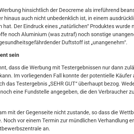
Werbung hinsichtlich der Deocreme als irreführend beans
er hinaus auch nicht unbedenklich ist, in einem ausdrückli
 hat. Der Eindruck eines „natürlichen“ Produktes wurde 
ffe noch Aluminium (was zutraf) noch sonstige unangen
ll gesundheitsgefährdender Duftstoff ist „unangenehm“.
ent sein
nnt, dass die Werbung mit Testergebnissen nur dann zulä
ann. Im vorliegenden Fall konnte der potentielle Käufer
ich das Testergebnis „SEHR GUT“ überhaupt bezog. Wede
 noch eine Fundstelle angegeben, die den Verbraucher z
kam mit der Gegenseite nicht zustande, so dass die Wet
e. Noch vor einem Termin zur mündlichen Verhandlung er
tbewerbszentrale an.