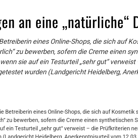
en an eine „natürliche“
treiberin eines Online-Shops, die sich auf Kosme
lich“ zu bewerben, sofern die Creme einen synt
enn sie auf ein Testurteil „sehr gut“ verweist 
getestet wurden (Landgericht Heidelberg, Aner
 Betreiberin eines Online-Shops, die sich auf Kosmetik spe
ch“ zu bewerben, sofern die Creme einen synthetischen S
f ein Testurteil „sehr gut“ verweist – die Prüfkriterien 
 (Landgericht Heidelberg, Anerkenntnisurteil vom 12.03.