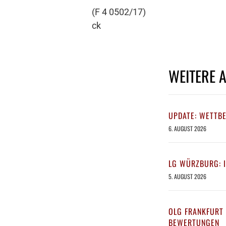
(F 4 0502/17)
ck
WEITERE 
UPDATE: WETTB
6. AUGUST 2026
LG WÜRZBURG: 
5. AUGUST 2026
OLG FRANKFURT 
BEWERTUNGEN