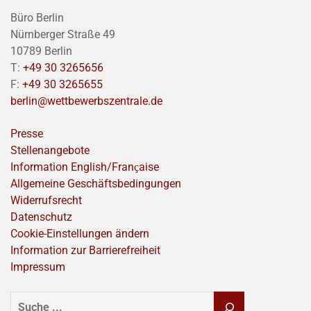
Büro Berlin
Nürnberger Straße 49
10789 Berlin
T:
+49 30 3265656
F:
+49 30 3265655
berlin@wettbewerbszentrale.de
Presse
Stellenangebote
Information English/Franҫaise
Allgemeine Geschäftsbedingungen
Widerrufsrecht
Datenschutz
Cookie-Einstellungen ändern
Information zur Barrierefreiheit
Impressum
SUCHEN