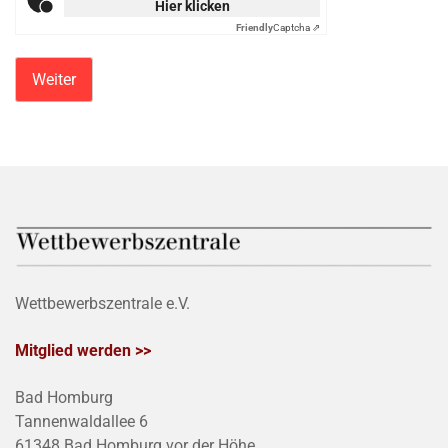
Hier klicken
Friendly
Captcha ⇗
Wettbewerbszentrale e.V.
Mitglied werden >>
Bad Homburg
Tannenwaldallee 6
61348 Bad Homburg vor der Höhe