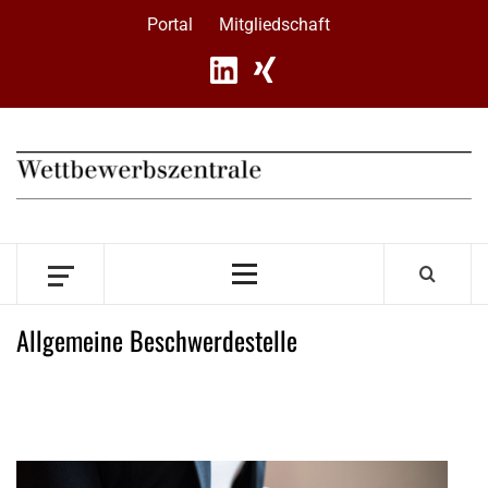
Skip
Portal
Mitgliedschaft
to
content
Primary
Menu
Allgemeine Beschwerdestelle