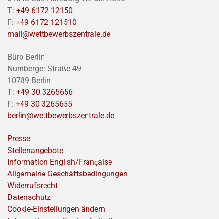
T:
+49 6172 12150
F:
+49 6172 121510
mail@wettbewerbszentrale.de
Büro Berlin
Nürnberger Straße 49
10789 Berlin
T:
+49 30 3265656
F:
+49 30 3265655
berlin@wettbewerbszentrale.de
Presse
Stellenangebote
Information English/Franҫaise
Allgemeine Geschäftsbedingungen
Widerrufsrecht
Datenschutz
Cookie-Einstellungen ändern