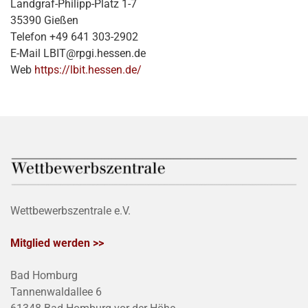
Landgraf-Philipp-Platz 1-7
35390 Gießen
Telefon +49 641 303-2902
E-Mail LBIT@rpgi.hessen.de
Web
https://lbit.hessen.de/
Wettbewerbszentrale e.V.
Mitglied werden >>
Bad Homburg
Tannenwaldallee 6