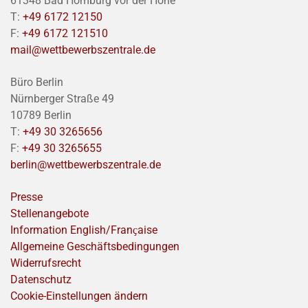
61348 Bad Homburg vor der Höhe
T:
+49 6172 12150
F:
+49 6172 121510
mail@wettbewerbszentrale.de
Büro Berlin
Nürnberger Straße 49
10789 Berlin
T:
+49 30 3265656
F:
+49 30 3265655
berlin@wettbewerbszentrale.de
Presse
Stellenangebote
Information English/Franҫaise
Allgemeine Geschäftsbedingungen
Widerrufsrecht
Datenschutz
Cookie-Einstellungen ändern