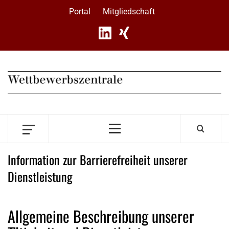
Skip
Portal
Mitgliedschaft
to
content
Primary
Menu
Information zur Barrierefreiheit unserer
Dienstleistung
Allgemeine Beschreibung unserer