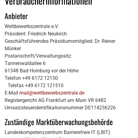
Verbraucherinformationen
Anbieter
Wettbewerbszentrale e.V.
Präsident: Friedrich Neukirch
Geschäftsführendes Präsidiumsmitglied: Dr. Reiner
Münker
Postanschrift/Verwaltungssitz:
Tannenwaldallee 6
61348 Bad Homburg vor der Höhe
Telefon +49 6172 12150
Telefax +49 6172 121510
E-Mail
mail@wettbewerbszentrale.de
Registergericht AG Frankfurt am Main VR 6482
Umsatzsteueridentifikationsnummer DE114236226
Zuständige Marktüberwachungsbehörde
Landeskompetenzzentrum Barrierefreie IT (LBIT)