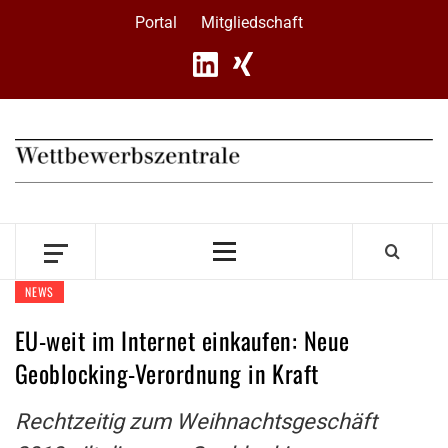
Skip
Portal
Mitgliedschaft
to
content
Primary
Menu
NEWS
EU-weit im Internet einkaufen: Neue
Geoblocking-Verordnung in Kraft
Rechtzeitig zum Weihnachtsgeschäft