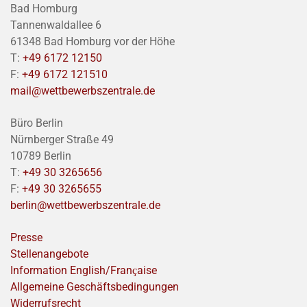
Bad Homburg
Tannenwaldallee 6
61348 Bad Homburg vor der Höhe
T:
+49 6172 12150
F:
+49 6172 121510
mail@wettbewerbszentrale.de
Büro Berlin
Nürnberger Straße 49
10789 Berlin
T:
+49 30 3265656
F:
+49 30 3265655
berlin@wettbewerbszentrale.de
Presse
Stellenangebote
Information English/Franҫaise
Allgemeine Geschäftsbedingungen
Widerrufsrecht