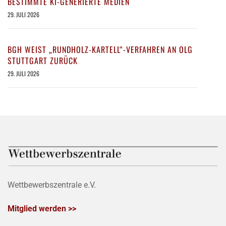
BESTIMMTE KI-GENERIERTE MEDIEN
29. JULI 2026
BGH WEIST „RUNDHOLZ-KARTELL“-VERFAHREN AN OLG
STUTTGART ZURÜCK
29. JULI 2026
Wettbewerbszentrale e.V.
Mitglied werden >>