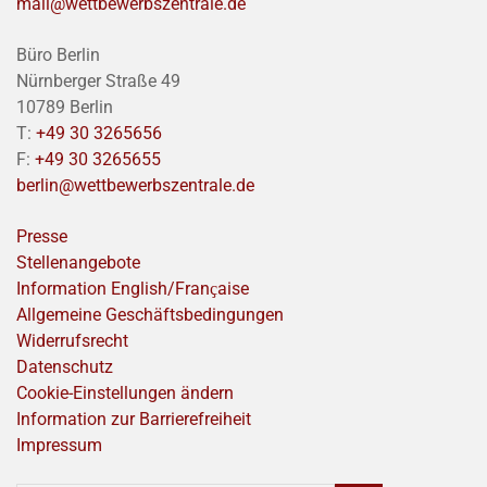
mail@wettbewerbszentrale.de
Büro Berlin
Nürnberger Straße 49
10789 Berlin
T:
+49 30 3265656
F:
+49 30 3265655
berlin@wettbewerbszentrale.de
Presse
Stellenangebote
Information English/Franҫaise
Allgemeine Geschäftsbedingungen
Widerrufsrecht
Datenschutz
Cookie-Einstellungen ändern
Information zur Barrierefreiheit
Impressum