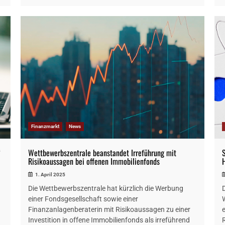
Finanzmarkt
News
“
Wettbewerbszentrale beanstandet Irreführung mit
Risikoaussagen bei offenen Immobilienfonds
1. April 2025
Die Wettbewerbszentrale hat kürzlich die Werbung
einer Fondsgesellschaft sowie einer
Finanzanlagenberaterin mit Risikoaussagen zu einer
Investition in offene Immobilienfonds als irreführend