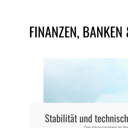
FINANZEN, BANKEN
Stabilität und technis
Das Finanzsystem im Wa