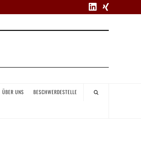
WETT
ÜBER UNS
BESCHWERDESTELLE
GEME