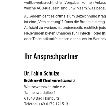
wettbewerbsrechtlichen Vorgaben können Anlass fü
welche AGB-Klauseln sind unwirksam, was bedeu
Außerdem geht es oftmals um Bezeichnungsfrag
ist eine „Versicherung“? Dass die Branche streng re
Aufsicht zu werben, ist andererseits rechtlich je
Neuerungen bieten Chancen für
Fintech
– oder
In
oder Telematiktarife stellen aber auch im Wettbe
Ihr Ansprechpartner
Dr. Fabio Schulze
Rechtsanwalt (Syndikusrechtsanwalt)
Wettbewerbszentrale e.V.
Tannenwaldallee 6
61348 Bad Homburg
Telefon: +49 6172 121513