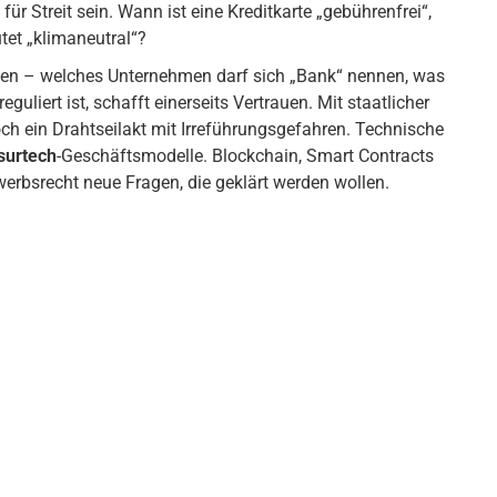
r Streit sein. Wann ist eine Kreditkarte „gebührenfrei“,
tet „klimaneutral“?
en – welches Unternehmen darf sich „Bank“ nennen, was
guliert ist, schafft einerseits Vertrauen. Mit staatlicher
doch ein Drahtseilakt mit Irreführungsgefahren. Technische
surtech
-Geschäftsmodelle. Blockchain, Smart Contracts
werbsrecht neue Fragen, die geklärt werden wollen.