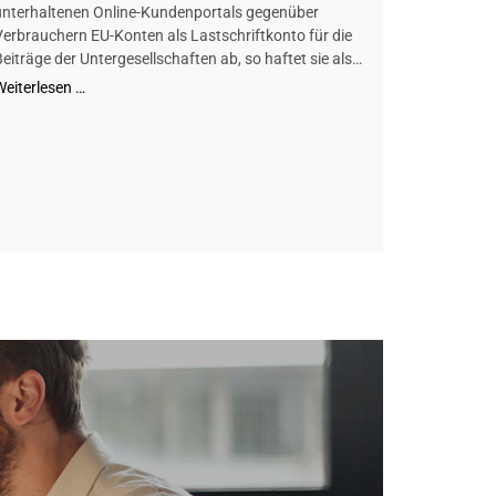
unterhaltenen Online-Kundenportals gegenüber
Verbrauchern EU-Konten als Lastschriftkonto für die
Beiträge der Untergesellschaften ab, so haftet sie als…
Weiterlesen …