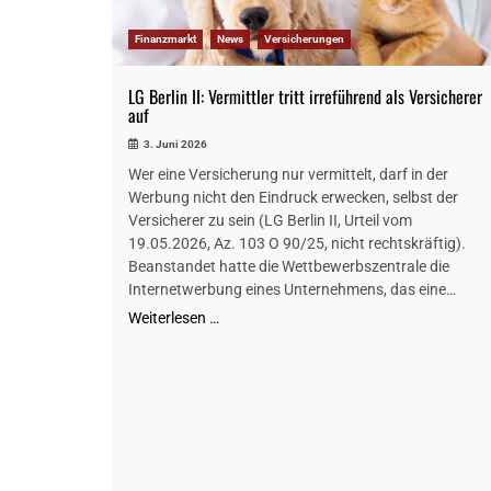
Finanzmarkt
News
Versicherungen
LG Berlin II: Vermittler tritt irreführend als Versicherer
auf
3. Juni 2026
Wer eine Versicherung nur vermittelt, darf in der
Werbung nicht den Eindruck erwecken, selbst der
Versicherer zu sein (LG Berlin II, Urteil vom
19.05.2026, Az. 103 O 90/25, nicht rechtskräftig).
Beanstandet hatte die Wettbewerbszentrale die
Internetwerbung eines Unternehmens, das eine…
Weiterlesen …