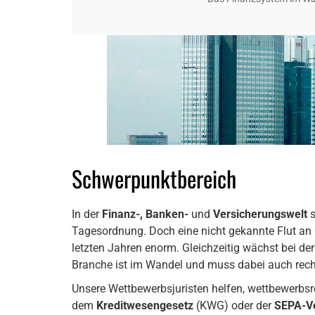
Schwerpunktbereich
In der
Finanz-, Banken-
und
Versicherungswelt
s
Tagesordnung. Doch eine nicht gekannte Flut an 
letzten Jahren enorm. Gleichzeitig wächst bei de
Branche ist im Wandel und muss dabei auch recht
Unsere Wettbewerbsjuristen helfen, wettbewerbsre
dem
Kreditwesengesetz
(KWG) oder der
SEPA-V