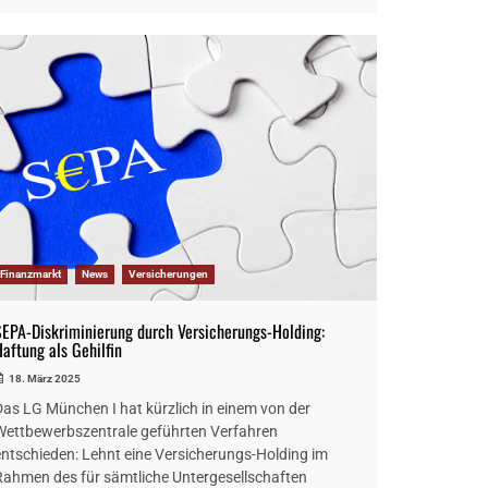
Finanzmarkt
News
Versicherungen
SEPA-Diskriminierung durch Versicherungs-Holding:
Haftung als Gehilfin
18. März 2025
Das LG München I hat kürzlich in einem von der
Wettbewerbszentrale geführten Verfahren
entschieden: Lehnt eine Versicherungs-Holding im
Rahmen des für sämtliche Untergesellschaften