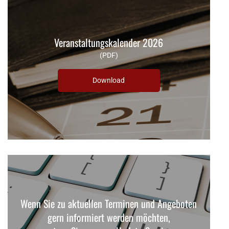
Veranstaltungskalender 2026
(PDF)
Download
Wenn Sie zu aktuellen Terminen und Angeboten
gern informiert werden möchten,