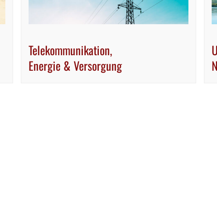
Telekommunikation,
U
Energie & Versorgung
N