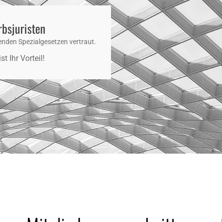
rbsjuristen
enden Spezialgesetzen vertraut.
t Ihr Vorteil!