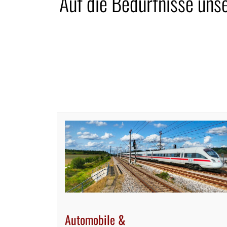
Auf die Bedürfnisse uns
Automobile &