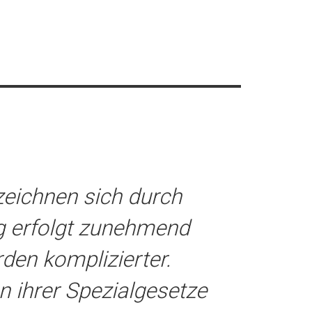
zeichnen sich durch
g erfolgt zunehmend
den komplizierter.
 ihrer Spezialgesetze