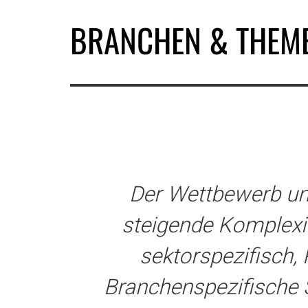
BRANCHEN & THEM
Der Wettbewerb und
steigende Komplexi
sektorspezifisch,
Branchenspezifische 