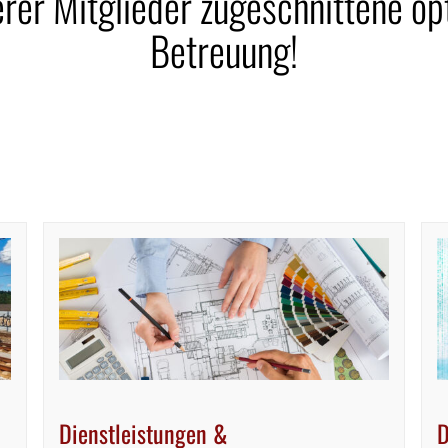
erer Mitglieder zugeschnittene op
Betreuung!
Dienstleistungen &
D