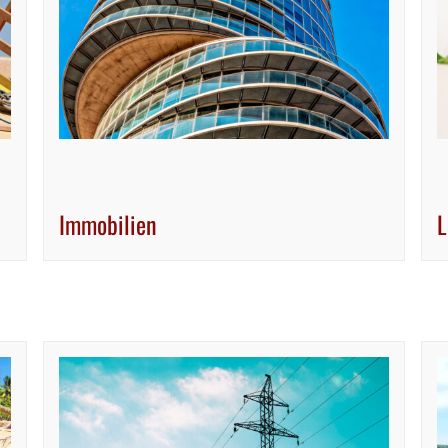
Immobilien
L