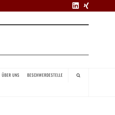
WETT
ÜBER UNS
BESCHWERDESTELLE
GEME