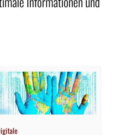
timale Informationen und
igitale