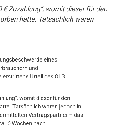
 € Zuzahlung“, womit dieser für den
rben hatte. Tatsächlich waren
ssungsbeschwerde eines
erbrauchern und
erstrittene Urteil des OLG
hlung“, womit dieser für den
te. Tatsächlich waren jedoch in
ermittelten Vertragspartner – das
 ca. 6 Wochen nach