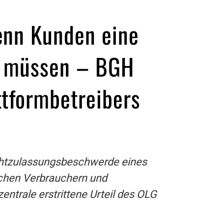
enn Kunden eine
en müssen – BGH
ttformbetreibers
ichtzulassungsbeschwerde eines
schen Verbrauchern und
ntrale erstrittene Urteil des OLG