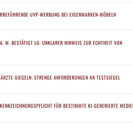
IRREFÜHRENDE UVP-WERBUNG BEI EIGENMARKEN-MÖBELN
A. M. BESTÄTIGT LG: UNKLARER HINWEIS ZUR ECHTHEIT VON
 ÄRZTE-SIEGELN: STRENGE ANFORDERUNGEN AN TESTSIEGEL
 KENNZEICHNUNGSPFLICHT FÜR BESTIMMTE KI-GENERIERTE MEDIE