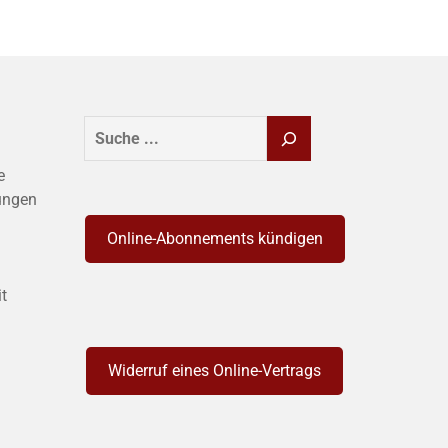
SUCHEN
e
ungen
Online-Abonnements kündigen
it
Widerruf eines Online-Vertrags