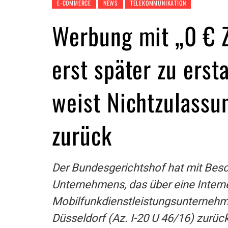
E-COMMERCE
NEWS
TELEKOMMUNIKATION
Werbung mit „0 € 
erst später zu ers
weist Nichtzulassu
zurück
Der Bundesgerichtshof hat mit Bes
Unternehmens, das über eine Inter
Mobilfunkdienstleistungsunternehme
Düsseldorf (Az. I-20 U 46/16) zurü