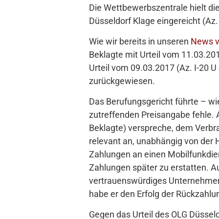
Die Wettbewerbszentrale hielt di
Düsseldorf Klage eingereicht (Az.
Wie wir bereits in unseren
News v
Beklagte mit Urteil vom 11.03.20
Urteil vom 09.03.2017 (Az. I-20 
zurückgewiesen.
Das Berufungsgericht führte – wie
zutreffenden Preisangabe fehle. A
Beklagte) verspreche, dem Verbra
relevant an, unabhängig von der
Zahlungen an einen Mobilfunkdiens
Zahlungen später zu erstatten. Au
vertrauenswürdiges Unternehmen h
habe er den Erfolg der Rückzahlu
Gegen das Urteil des OLG Düsse