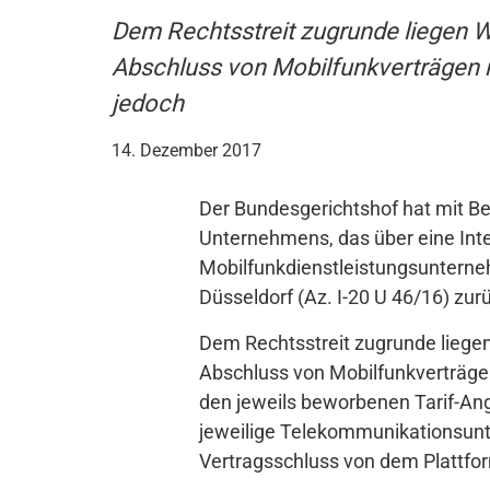
Dem Rechtsstreit zugrunde liegen W
Abschluss von Mobilfunkverträgen 
jedoch
14. Dezember 2017
Der Bundesgerichtshof hat mit B
Unternehmens, das über eine Int
Mobilfunkdienstleistungsunterneh
Düsseldorf (Az. I-20 U 46/16) zu
Dem Rechtsstreit zugrunde liegen
Abschluss von Mobilfunkverträge
den jeweils beworbenen Tarif-Ang
jeweilige Telekommunikationsunt
Vertragsschluss von dem Plattfor