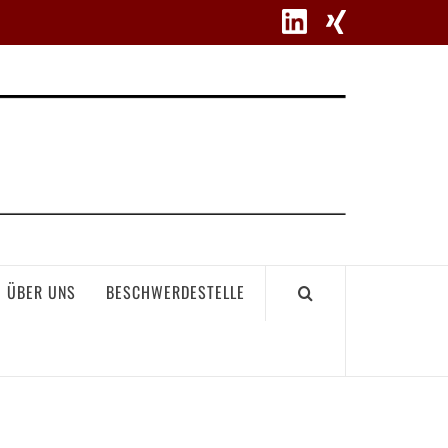
WETT
ÜBER UNS
BESCHWERDESTELLE
GEME