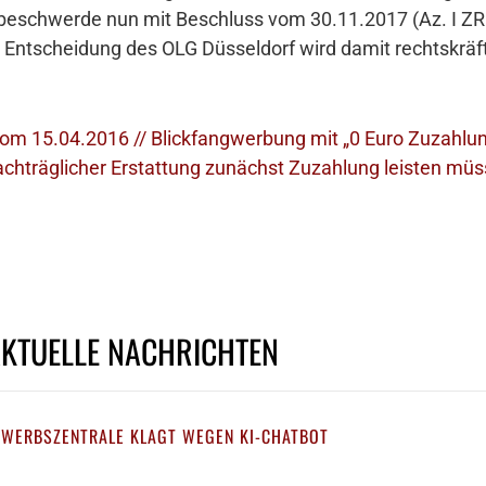
eschwerde nun mit Beschluss vom 30.11.2017 (Az. I ZR 6
Entscheidung des OLG Düsseldorf wird damit rechtskräft
m 15.04.2016 // Blickfangwerbung mit „0 Euro Zuzahlun
achträglicher Erstattung zunächst Zuzahlung leisten müs
AKTUELLE NACHRICHTEN
EWERBSZENTRALE KLAGT WEGEN KI-CHATBOT