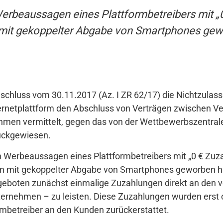
erbeaussagen eines Plattformbetreibers mit „0
mit gekoppelter Abgabe von Smartphones gewo
eschluss vom 30.11.2017 (Az. I ZR 62/17) die Nichtzula
ernetplattform den Abschluss von Verträgen zwischen V
men vermittelt, gegen das von der Wettbewerbszentrale 
rückgewiesen.
 Werbeaussagen eines Plattformbetreibers mit „0 € Zuza
n mit gekoppelter Abgabe von Smartphones geworben hat
eboten zunächst einmalige Zuzahlungen direkt an den v
ernehmen – zu leisten. Diese Zuzahlungen wurden erst
mbetreiber an den Kunden zurückerstattet.