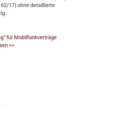
2/17) ohne detaillierte
ig.
g“ für Mobilfunkverträge
sen >>