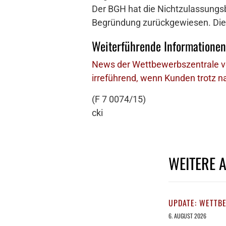
Der BGH hat die Nichtzulassungsb
Begründung zurückgewiesen. Die 
Weiterführende Informationen
News der Wettbewerbszentrale vo
irreführend, wenn Kunden trotz n
(F 7 0074/15)
cki
WEITERE 
UPDATE: WETTB
6. AUGUST 2026