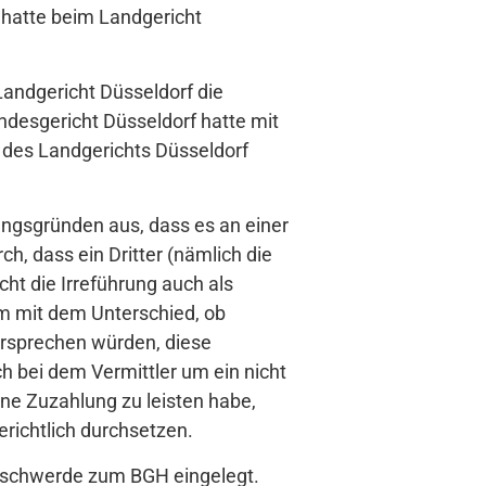
 hatte beim Landgericht
 Landgericht Düsseldorf die
ndesgericht Düsseldorf hatte mit
 des Landgerichts Düsseldorf
dungsgründen aus, dass es an einer
h, dass ein Dritter (nämlich die
ht die Irreführung auch als
m mit dem Unterschied, ob
versprechen würden, diese
h bei dem Vermittler um ein nicht
ne Zuzahlung zu leisten habe,
richtlich durchsetzen.
eschwerde zum BGH eingelegt.