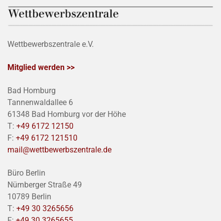
Wettbewerbszentrale e.V.
Mitglied werden >>
Bad Homburg
Tannenwaldallee 6
61348 Bad Homburg vor der Höhe
T:
+49 6172 12150
F:
+49 6172 121510
mail@wettbewerbszentrale.de
Büro Berlin
Nürnberger Straße 49
10789 Berlin
T:
+49 30 3265656
F:
+49 30 3265655