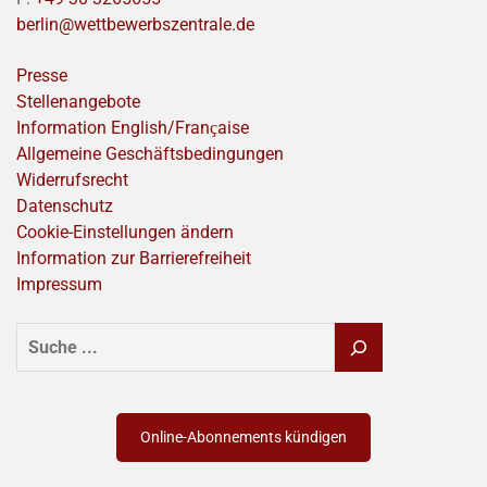
berlin@wettbewerbszentrale.de
Presse
Stellenangebote
Information English/Franҫaise
Allgemeine Geschäftsbedingungen
Widerrufsrecht
Datenschutz
Cookie-Einstellungen ändern
Information zur Barrierefreiheit
Impressum
SUCHEN
Online-Abonnements kündigen