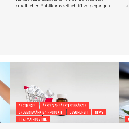
erhältlichen Publikumszeitschrift vorgegangen.
s
APOTHEKEN
ÄRZTE/ZAHNÄRZTE/TIERÄRZTE
DROGERIEMÄRKTE/-PRODUKTE
GESUNDHEIT
NEWS
PHARMAINDUSTRIE