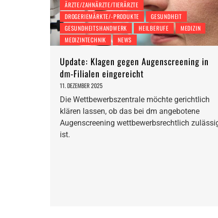
ÄRZTE/ZAHNÄRZTE/TIERÄRZTE
DROGERIEMÄRKTE/-PRODUKTE
GESUNDHEIT
GESUNDHEITSHANDWERK
HEILBERUFE
MEDIZIN
MEDIZINTECHNIK
NEWS
Update: Klagen gegen Augenscreening in
dm-Filialen eingereicht
11. DEZEMBER 2025
Die Wettbewerbszentrale möchte gerichtlich
klären lassen, ob das bei dm angebotene
Augenscreening wettbewerbsrechtlich zulässi
ist.