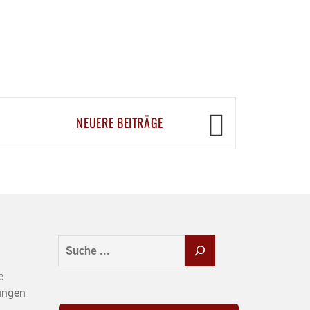
NEUERE BEITRÄGE
SUCHEN
e
ungen