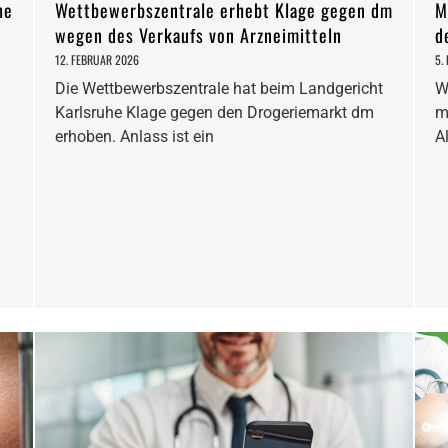
he
Wettbewerbszentrale erhebt Klage gegen dm
M
wegen des Verkaufs von Arzneimitteln
d
12. FEBRUAR 2026
5.
Die Wettbewerbszentrale hat beim Landgericht
W
Karlsruhe Klage gegen den Drogeriemarkt dm
m
erhoben. Anlass ist ein
A