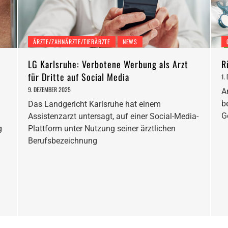
ÄRZTE/ZAHNÄRZTE/TIERÄRZTE
NEWS
LG Karlsruhe: Verbotene Werbung als Arzt
R
für Dritte auf Social Media
1.
9. DEZEMBER 2025
A
b
Das Landgericht Karlsruhe hat einem
G
Assistenzarzt untersagt, auf einer Social-Media-
g
Plattform unter Nutzung seiner ärztlichen
Berufsbezeichnung