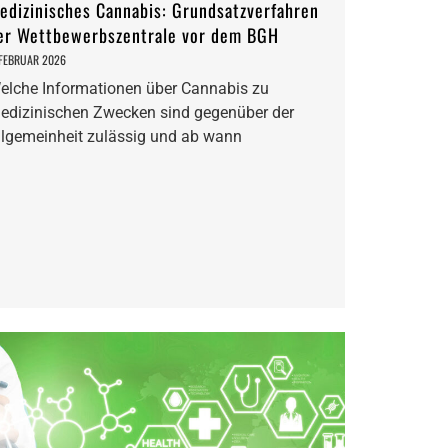
edizinisches Cannabis: Grundsatzverfahren
er Wettbewerbszentrale vor dem BGH
 FEBRUAR 2026
elche Informationen über Cannabis zu
edizinischen Zwecken sind gegenüber der
llgemeinheit zulässig und ab wann