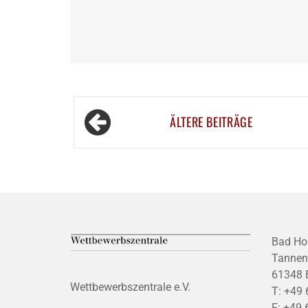
Beitragsnavigation
ÄLTERE BEITRÄGE
Bad Ho
Tannen
61348 
Wettbewerbszentrale e.V.
T:
+49 
F:
+49 