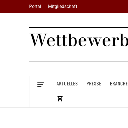
Skip
Portal
Mitgliedschaft
to
content
AKTUELLES
PRESSE
BRANCHE