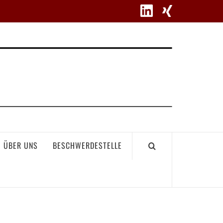
WETT
ÜBER UNS
BESCHWERDESTELLE
GEME