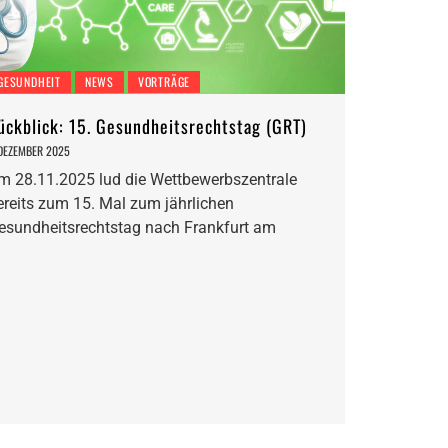
GESUNDHEIT
NEWS
VORTRÄGE
ückblick: 15. Gesundheitsrechtstag (GRT)
 DEZEMBER 2025
m 28.11.2025 lud die Wettbewerbszentrale
ereits zum 15. Mal zum jährlichen
esundheitsrechtstag nach Frankfurt am