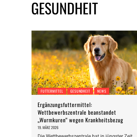
GESUNDHEIT
FUTTERMITTEL
GESUNDHEIT
NEWS
Ergänzungsfuttermittel:
Wettbewerbszentrale beanstandet
„Wurmkuren“ wegen Krankheitsbezug
19. MÄRZ 2026
Die Wettbewerbszentrale hat in jüngster Zeit