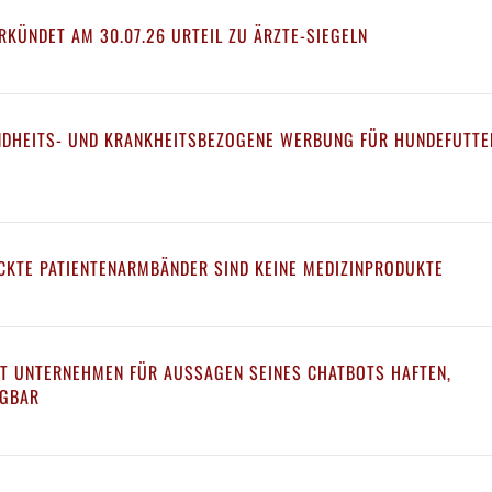
RKÜNDET AM 30.07.26 URTEIL ZU ÄRZTE-SIEGELN
UNDHEITS- UND KRANKHEITSBEZOGENE WERBUNG FÜR HUNDEFUTTE
CKTE PATIENTENARMBÄNDER SIND KEINE MEDIZINPRODUKTE
T UNTERNEHMEN FÜR AUSSAGEN SEINES CHATBOTS HAFTEN,
ÜGBAR