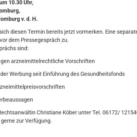
um 10.30 Uhr,
Homburg,
omburg v. d. H.
sich diesen Termin bereits jetzt vormerken. Eine separat
 vor dem Pressegespräch zu.
rächs sind:
en arzneimittelrechtliche Vorschriften
der Werbung seit Einführung des Gesundheitsfonds
eimittelpreisvorschriften
erbeaussagen
Rechtsanwältin Christiane Köber unter Tel. 06172/ 12154
gerne zur Verfügung.