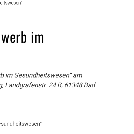
eitswesen“
ewerb im
erb im Gesundheitswesen“ am
, Landgrafenstr. 24 B, 61348 Bad
Gesundheitswesen“