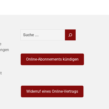
SUCHEN
e
ungen
Online-Abonnements kündigen
it
Widerruf eines Online-Vertrags