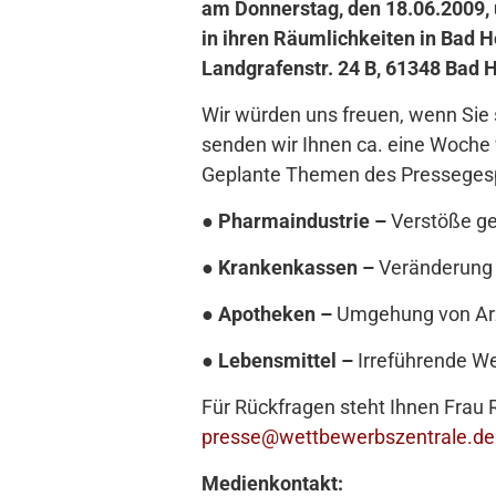
am Donnerstag, den 18.06.2009, 
in ihren Räumlichkeiten in Bad 
Landgrafenstr. 24 B, 61348 Bad H
Wir würden uns freuen, wenn Sie 
senden wir Ihnen ca. eine Woche
Geplante Themen des Pressegesp
●
Pharmaindustrie –
Verstöße geg
●
Krankenkassen –
Veränderung 
●
Apotheken –
Umgehung von Arzn
●
Lebensmittel –
Irreführende W
Für Rückfragen steht Ihnen Frau 
presse@wettbewerbszentrale.de
Medienkontakt: