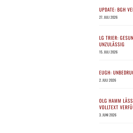
UPDATE: BGH VE
27. JULI 2026
LG TRIER: GES
UNZULÄSSIG
15. JULI 2026
EUGH: UNBEDRU
2. JULI 2026
OLG HAMM LÄSS
VOLLTEXT VERF
3. JUNI 2026