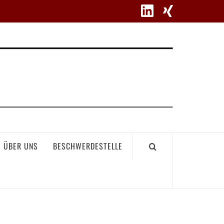
WETT
ÜBER UNS
BESCHWERDESTELLE
GEME