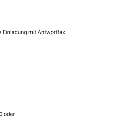
e Einladung mit Antwortfax
0 oder