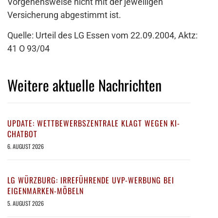
Vorgehensweise nicht mit der jeweiligen
Versicherung abgestimmt ist.
Quelle: Urteil des LG Essen vom 22.09.2004, Aktz:
41 O 93/04
Weitere aktuelle Nachrichten
UPDATE: WETTBEWERBSZENTRALE KLAGT WEGEN KI-
CHATBOT
6. AUGUST 2026
LG WÜRZBURG: IRREFÜHRENDE UVP-WERBUNG BEI
EIGENMARKEN-MÖBELN
5. AUGUST 2026