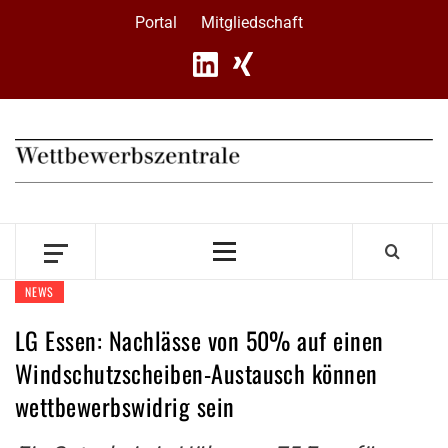
Skip
Portal
Mitgliedschaft
to
content
Primary
Menu
NEWS
LG Essen: Nachlässe von 50% auf einen
Windschutzscheiben-Austausch können
wettbewerbswidrig sein