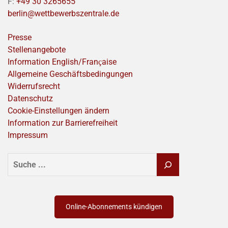
F:
+49 30 3265655
berlin@wettbewerbszentrale.de
Presse
Stellenangebote
Information English/Franҫaise
Allgemeine Geschäftsbedingungen
Widerrufsrecht
Datenschutz
Cookie-Einstellungen ändern
Information zur Barrierefreiheit
Impressum
SUCHEN
Online-Abonnements kündigen