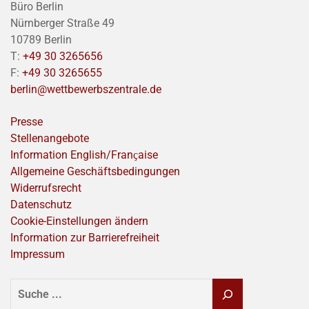
Büro Berlin
Nürnberger Straße 49
10789 Berlin
T:
+49 30 3265656
F:
+49 30 3265655
berlin@wettbewerbszentrale.de
Presse
Stellenangebote
Information English/Franҫaise
Allgemeine Geschäftsbedingungen
Widerrufsrecht
Datenschutz
Cookie-Einstellungen ändern
Information zur Barrierefreiheit
Impressum
SUCHEN