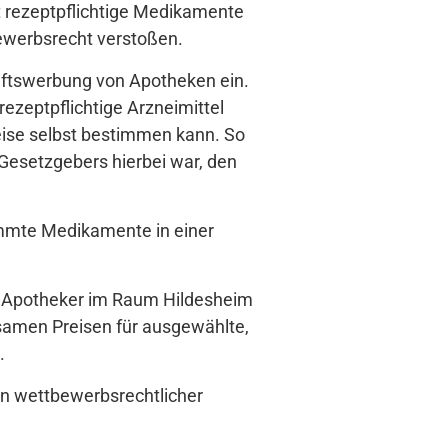
t rezeptpflichtige Medikamente
bewerbsrecht verstoßen.
aftswerbung von Apotheken ein.
ezeptpflichtige Arzneimittel
reise selbst bestimmen kann. So
 Gesetzgebers hierbei war, den
mmte Medikamente in einer
ht Apotheker im Raum Hildesheim
nsamen Preisen für ausgewählte,
.
n wettbewerbsrechtlicher