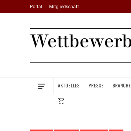
Skip
Portal
Mitgliedschaft
to
content
AKTUELLES
PRESSE
BRANCHE