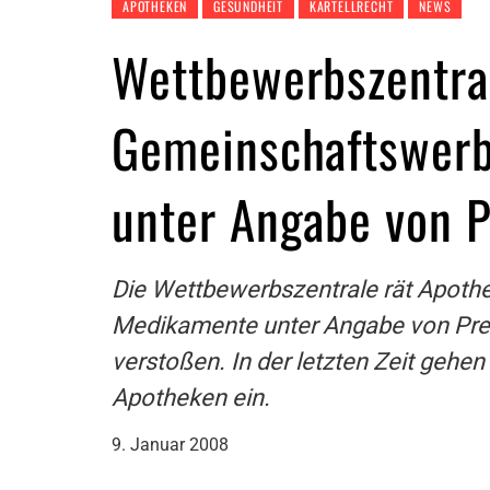
APOTHEKEN
GESUNDHEIT
KARTELLRECHT
NEWS
Wettbewerbszentral
Gemeinschaftswerbu
unter Angabe von P
Die Wettbewerbszentrale rät Apothe
Medikamente unter Angabe von Prei
verstoßen. In der letzten Zeit geh
Apotheken ein.
9. Januar 2008