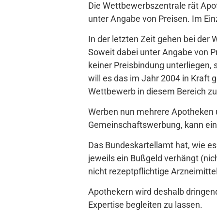
Die Wettbewerbszentrale rät Apo
unter Angabe von Preisen. Im Ein
In der letzten Zeit gehen bei d
Soweit dabei unter Angabe von Pre
keiner Preisbindung unterliegen,
will es das im Jahr 2004 in Kraft
Wettbewerb in diesem Bereich zu 
Werben nun mehrere Apotheken u
Gemeinschaftswerbung, kann eine 
Das Bundeskartellamt hat, wie e
jeweils ein Bußgeld verhängt (ni
nicht rezeptpflichtige Arzneimit
Apothekern wird deshalb dringen
Expertise begleiten zu lassen.