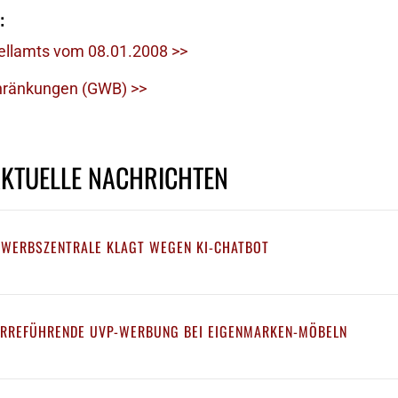
:
ellamts vom 08.01.2008 >>
ränkungen (GWB) >>
AKTUELLE NACHRICHTEN
EWERBSZENTRALE KLAGT WEGEN KI-CHATBOT
IRREFÜHRENDE UVP-WERBUNG BEI EIGENMARKEN-MÖBELN