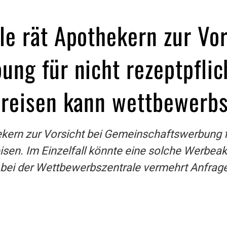
e rät Apothekern zur Vor
ng für nicht rezeptpflic
reisen kann wettbewerbs
kern zur Vorsicht bei Gemeinschaftswerbung fü
sen. Im Einzelfall könnte eine solche Werbea
en bei der Wettbewerbszentrale vermehrt Anfr