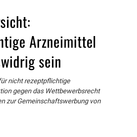
sicht:
htige Arzneimittel
widrig sein
r nicht rezeptpflichtige
ktion gegen das Wettbewerbsrecht
agen zur Gemeinschaftswerbung von