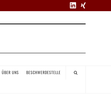
WETT
ÜBER UNS
BESCHWERDESTELLE
GEME