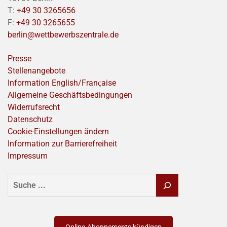
T:
+49 30 3265656
F:
+49 30 3265655
berlin@wettbewerbszentrale.de
Presse
Stellenangebote
Information English/Franҫaise
Allgemeine Geschäftsbedingungen
Widerrufsrecht
Datenschutz
Cookie-Einstellungen ändern
Information zur Barrierefreiheit
Impressum
SUCHEN