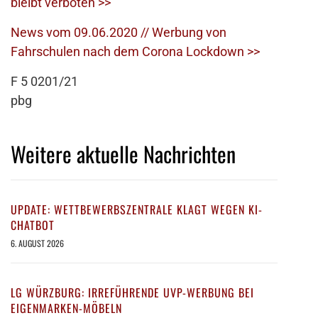
bleibt verboten >>
News vom 09.06.2020 // Werbung von
Fahrschulen nach dem Corona Lockdown >>
F 5 0201/21
pbg
Weitere aktuelle Nachrichten
UPDATE: WETTBEWERBSZENTRALE KLAGT WEGEN KI-
CHATBOT
6. AUGUST 2026
LG WÜRZBURG: IRREFÜHRENDE UVP-WERBUNG BEI
EIGENMARKEN-MÖBELN