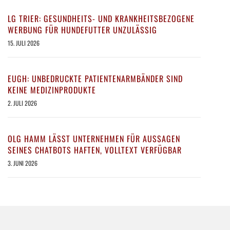
LG TRIER: GESUNDHEITS- UND KRANKHEITSBEZOGENE
WERBUNG FÜR HUNDEFUTTER UNZULÄSSIG
15. JULI 2026
EUGH: UNBEDRUCKTE PATIENTENARMBÄNDER SIND
KEINE MEDIZINPRODUKTE
2. JULI 2026
OLG HAMM LÄSST UNTERNEHMEN FÜR AUSSAGEN
SEINES CHATBOTS HAFTEN, VOLLTEXT VERFÜGBAR
3. JUNI 2026