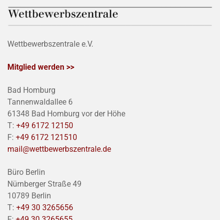
Wettbewerbszentrale e.V.
Mitglied werden >>
Bad Homburg
Tannenwaldallee 6
61348 Bad Homburg vor der Höhe
T:
+49 6172 12150
F:
+49 6172 121510
mail@wettbewerbszentrale.de
Büro Berlin
Nürnberger Straße 49
10789 Berlin
T:
+49 30 3265656
F:
+49 30 3265655