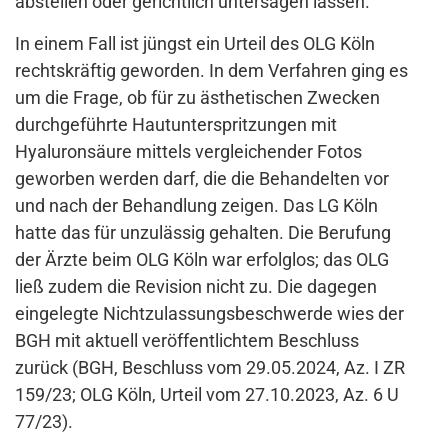
abstellen oder gerichtlich untersagen lassen.
In einem Fall ist jüngst ein Urteil des OLG Köln
rechtskräftig geworden. In dem Verfahren ging es
um die Frage, ob für zu ästhetischen Zwecken
durchgeführte Hautunterspritzungen mit
Hyaluronsäure mittels vergleichender Fotos
geworben werden darf, die die Behandelten vor
und nach der Behandlung zeigen. Das LG Köln
hatte das für unzulässig gehalten. Die Berufung
der Ärzte beim OLG Köln war erfolglos; das OLG
ließ zudem die Revision nicht zu. Die dagegen
eingelegte Nichtzulassungsbeschwerde wies der
BGH mit aktuell veröffentlichtem Beschluss
zurück (BGH, Beschluss vom 29.05.2024, Az. I ZR
159/23; OLG Köln, Urteil vom 27.10.2023, Az. 6 U
77/23).