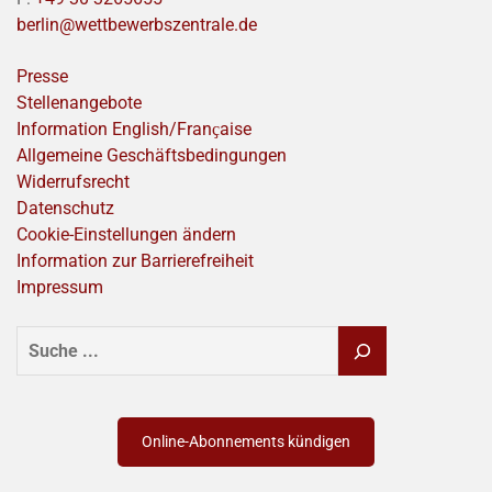
berlin@wettbewerbszentrale.de
Presse
Stellenangebote
Information English/Franҫaise
Allgemeine Geschäftsbedingungen
Widerrufsrecht
Datenschutz
Cookie-Einstellungen ändern
Information zur Barrierefreiheit
Impressum
SUCHEN
Online-Abonnements kündigen