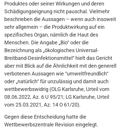
Produktes oder seiner Wirkungen und deren
Schädigungseignung nicht pauschal. Vielmehr
beschrieben die Aussagen – wenn auch insoweit
sehr allgemein – die Produktwirkung auf ein
spezifisches Organ, nämlich die Haut des
Menschen. Die Angabe „Bio“ oder die
Bezeichnung als „ökologisches Universal-
Breitband-Desinfektionsmittel“ hielt das Gericht
aber mit Blick auf die Ähnlichkeit mit den generell
verbotenen Aussagen wie “umweltfreundlich“
oder „natürlich“ für unzulässig und damit auch
wettbewerbswidrig (OLG Karlsruhe, Urteil vom
08.06.2022, Az. 6 U 95/21; LG Karlsruhe, Urteil
vom 25.03.2021, Az. 14 O 61/20).
Gegen diese Entscheidung hatte die
Wettbewerbszentrale Revision eingelegt.