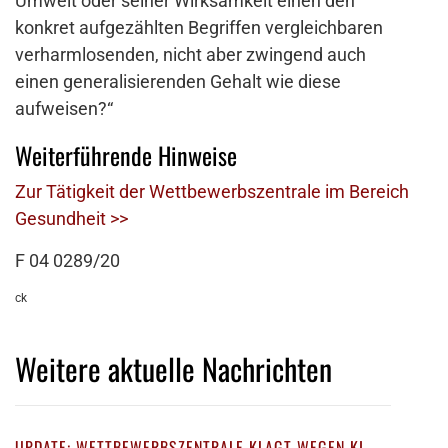
Umwelt oder seiner Wirksamkeit einen den
konkret aufgezählten Begriffen vergleichbaren
verharmlosenden, nicht aber zwingend auch
einen generalisierenden Gehalt wie diese
aufweisen?“
Weiterführende Hinweise
Zur Tätigkeit der Wettbewerbszentrale im Bereich
Gesundheit >>
F 04 0289/20
ck
Weitere aktuelle Nachrichten
UPDATE: WETTBEWERBSZENTRALE KLAGT WEGEN KI-