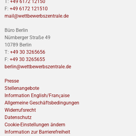
T:
+49 6172 12150
F:
+49 6172 121510
mail@wettbewerbszentrale.de
Büro Berlin
Nürnberger Straße 49
10789 Berlin
T:
+49 30 3265656
F:
+49 30 3265655
berlin@wettbewerbszentrale.de
Presse
Stellenangebote
Information English/Franҫaise
Allgemeine Geschäftsbedingungen
Widerrufsrecht
Datenschutz
Cookie-Einstellungen ändern
Information zur Barrierefreiheit