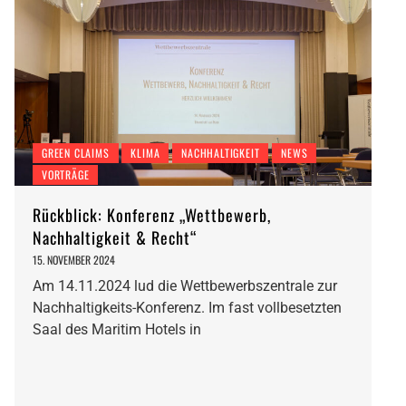
GREEN CLAIMS
KLIMA
NACHHALTIGKEIT
NEWS
VORTRÄGE
Rückblick: Konferenz „Wettbewerb,
Nachhaltigkeit & Recht“
15. NOVEMBER 2024
Am 14.11.2024 lud die Wettbewerbszentrale zur
Nachhaltigkeits-Konferenz. Im fast vollbesetzten
Saal des Maritim Hotels in