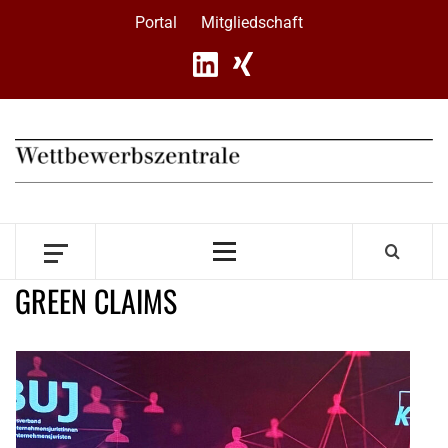
Skip
Portal
Mitgliedschaft
to
content
Primary
Menu
GREEN CLAIMS