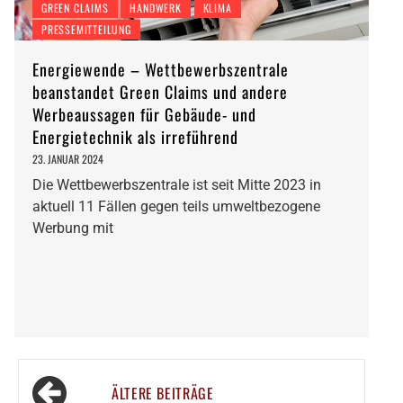
GREEN CLAIMS
HANDWERK
KLIMA
PRESSEMITTEILUNG
Energiewende – Wettbewerbszentrale
beanstandet Green Claims und andere
Werbeaussagen für Gebäude- und
Energietechnik als irreführend
23. JANUAR 2024
Die Wettbewerbszentrale ist seit Mitte 2023 in
aktuell 11 Fällen gegen teils umweltbezogene
Werbung mit
Beitragsnavigation
ÄLTERE BEITRÄGE