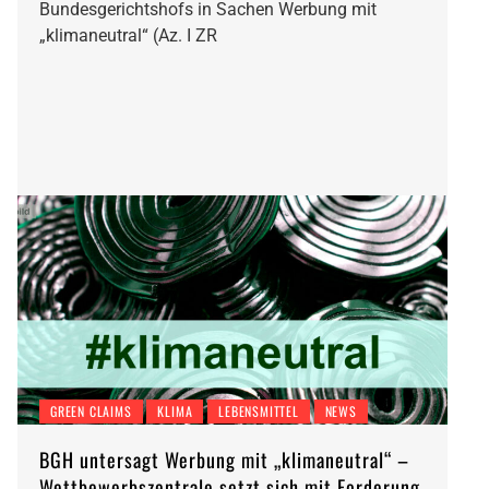
Bundesgerichtshofs in Sachen Werbung mit
„klimaneutral“ (Az. I ZR
GREEN CLAIMS
KLIMA
LEBENSMITTEL
NEWS
BGH untersagt Werbung mit „klimaneutral“ –
Wettbewerbszentrale setzt sich mit Forderung