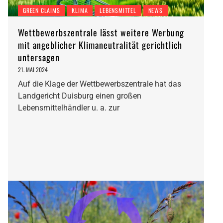
GREEN CLAIMS
KLIMA
LEBENSMITTEL
NEWS
Wettbewerbszentrale lässt weitere Werbung
mit angeblicher Klimaneutralität gerichtlich
untersagen
21. MAI 2024
Auf die Klage der Wettbewerbszentrale hat das
Landgericht Duisburg einen großen
Lebensmittelhändler u. a. zur