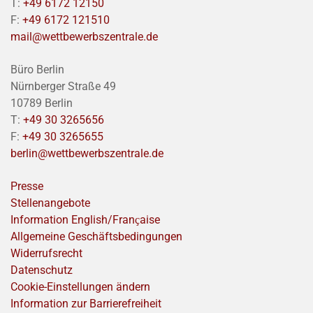
T:
+49 6172 12150
F:
+49 6172 121510
mail@wettbewerbszentrale.de
Büro Berlin
Nürnberger Straße 49
10789 Berlin
T:
+49 30 3265656
F:
+49 30 3265655
berlin@wettbewerbszentrale.de
Presse
Stellenangebote
Information English/Franҫaise
Allgemeine Geschäftsbedingungen
Widerrufsrecht
Datenschutz
Cookie-Einstellungen ändern
Information zur Barrierefreiheit