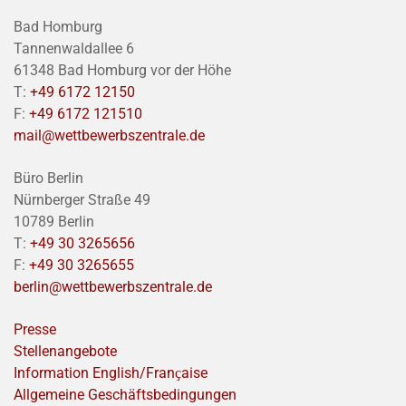
Bad Homburg
Tannenwaldallee 6
61348 Bad Homburg vor der Höhe
T:
+49 6172 12150
F:
+49 6172 121510
mail@wettbewerbszentrale.de
Büro Berlin
Nürnberger Straße 49
10789 Berlin
T:
+49 30 3265656
F:
+49 30 3265655
berlin@wettbewerbszentrale.de
Presse
Stellenangebote
Information English/Franҫaise
Allgemeine Geschäftsbedingungen