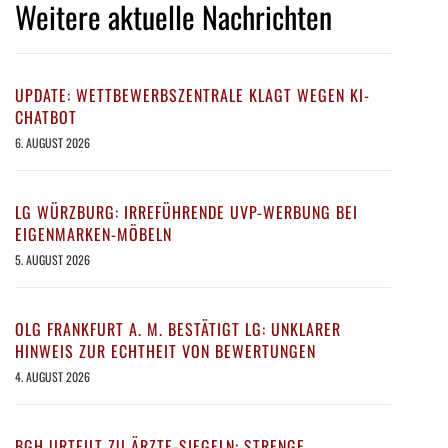
Weitere aktuelle Nachrichten
UPDATE: WETTBEWERBSZENTRALE KLAGT WEGEN KI-
CHATBOT
6. AUGUST 2026
LG WÜRZBURG: IRREFÜHRENDE UVP-WERBUNG BEI
EIGENMARKEN-MÖBELN
5. AUGUST 2026
OLG FRANKFURT A. M. BESTÄTIGT LG: UNKLARER
HINWEIS ZUR ECHTHEIT VON BEWERTUNGEN
4. AUGUST 2026
BGH URTEILT ZU ÄRZTE-SIEGELN: STRENGE