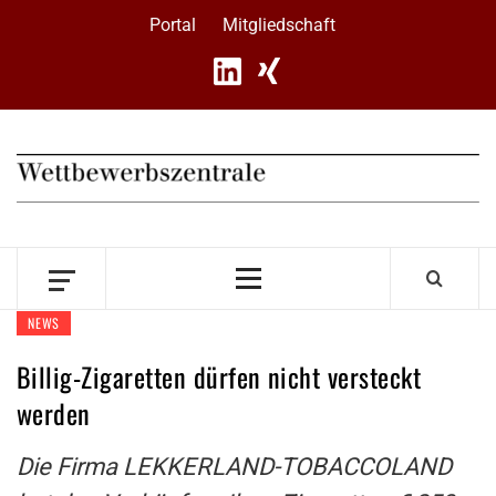
Skip
Portal
Mitgliedschaft
to
content
Primary
Menu
NEWS
Billig-Zigaretten dürfen nicht versteckt
werden
Die Firma LEKKERLAND-TOBACCOLAND