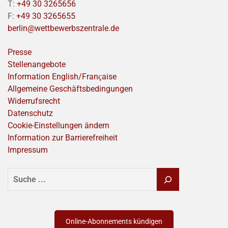
T:
+49 30 3265656
F:
+49 30 3265655
berlin@wettbewerbszentrale.de
Presse
Stellenangebote
Information English/Franҫaise
Allgemeine Geschäftsbedingungen
Widerrufsrecht
Datenschutz
Cookie-Einstellungen ändern
Information zur Barrierefreiheit
Impressum
SUCHEN
Online-Abonnements kündigen