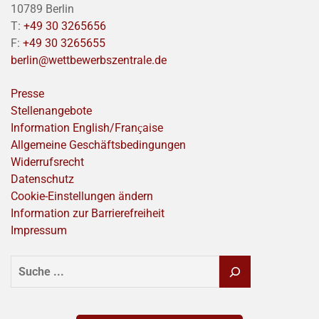
10789 Berlin
T:
+49 30 3265656
F:
+49 30 3265655
berlin@wettbewerbszentrale.de
Presse
Stellenangebote
Information English/Franҫaise
Allgemeine Geschäftsbedingungen
Widerrufsrecht
Datenschutz
Cookie-Einstellungen ändern
Information zur Barrierefreiheit
Impressum
SUCHEN