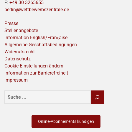
F:
+49 30 3265655
berlin@wettbewerbszentrale.de
Presse
Stellenangebote
Information English/Franҫaise
Allgemeine Geschäftsbedingungen
Widerrufsrecht
Datenschutz
Cookie-Einstellungen ändern
Information zur Barrierefreiheit
Impressum
SUCHEN
Online-Abonnements kündigen