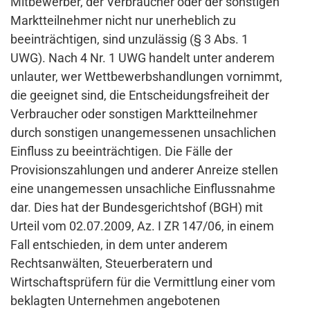
Mitbewerber, der Verbraucher oder der sonstigen
Marktteilnehmer nicht nur unerheblich zu
beeinträchtigen, sind unzulässig (§ 3 Abs. 1
UWG). Nach 4 Nr. 1 UWG handelt unter anderem
unlauter, wer Wettbewerbshandlungen vornimmt,
die geeignet sind, die Entscheidungsfreiheit der
Verbraucher oder sonstigen Marktteilnehmer
durch sonstigen unangemessenen unsachlichen
Einfluss zu beeinträchtigen. Die Fälle der
Provisionszahlungen und anderer Anreize stellen
eine unangemessen unsachliche Einflussnahme
dar. Dies hat der Bundesgerichtshof (BGH) mit
Urteil vom 02.07.2009, Az. I ZR 147/06, in einem
Fall entschieden, in dem unter anderem
Rechtsanwälten, Steuerberatern und
Wirtschaftsprüfern für die Vermittlung einer vom
beklagten Unternehmen angebotenen