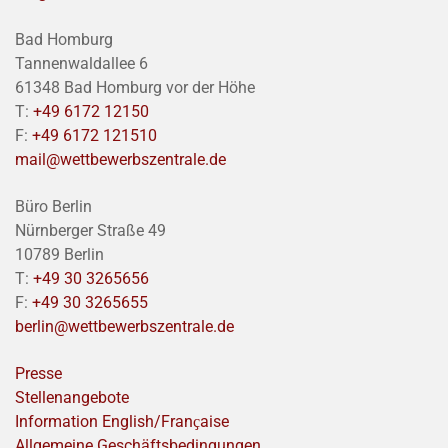
Bad Homburg
Tannenwaldallee 6
61348 Bad Homburg vor der Höhe
T:
+49 6172 12150
F:
+49 6172 121510
mail@wettbewerbszentrale.de
Büro Berlin
Nürnberger Straße 49
10789 Berlin
T:
+49 30 3265656
F:
+49 30 3265655
berlin@wettbewerbszentrale.de
Presse
Stellenangebote
Information English/Franҫaise
Allgemeine Geschäftsbedingungen