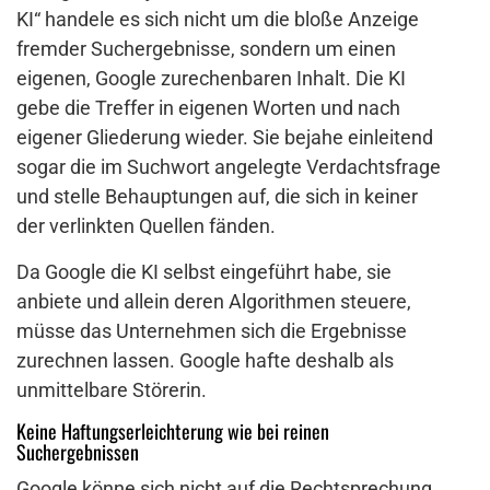
KI“ handele es sich nicht um die bloße Anzeige
fremder Suchergebnisse, sondern um einen
eigenen, Google zurechenbaren Inhalt. Die KI
gebe die Treffer in eigenen Worten und nach
eigener Gliederung wieder. Sie bejahe einleitend
sogar die im Suchwort angelegte Verdachtsfrage
und stelle Behauptungen auf, die sich in keiner
der verlinkten Quellen fänden.
Da Google die KI selbst eingeführt habe, sie
anbiete und allein deren Algorithmen steuere,
müsse das Unternehmen sich die Ergebnisse
zurechnen lassen. Google hafte deshalb als
unmittelbare Störerin.
Keine Haftungserleichterung wie bei reinen
Suchergebnissen
Google könne sich nicht auf die Rechtsprechung