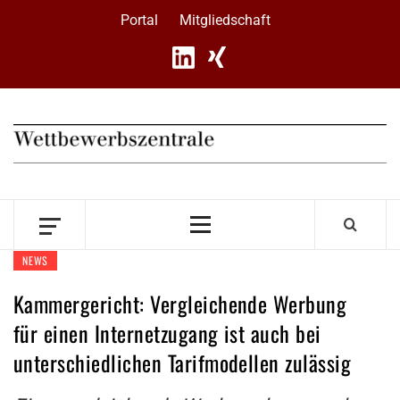
Skip
Portal
Mitgliedschaft
to
content
Primary
Menu
NEWS
Kammergericht: Vergleichende Werbung
für einen Internetzugang ist auch bei
unterschiedlichen Tarifmodellen zulässig