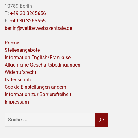
10789 Berlin
T:
+49 30 3265656
F:
+49 30 3265655
berlin@wettbewerbszentrale.de
Presse
Stellenangebote
Information English/Franҫaise
Allgemeine Geschäftsbedingungen
Widerrufsrecht
Datenschutz
Cookie-Einstellungen ändern
Information zur Barrierefreiheit
Impressum
SUCHEN