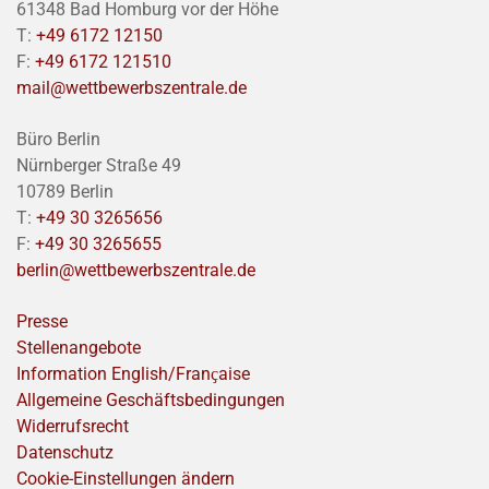
61348 Bad Homburg vor der Höhe
T:
+49 6172 12150
F:
+49 6172 121510
mail@wettbewerbszentrale.de
Büro Berlin
Nürnberger Straße 49
10789 Berlin
T:
+49 30 3265656
F:
+49 30 3265655
berlin@wettbewerbszentrale.de
Presse
Stellenangebote
Information English/Franҫaise
Allgemeine Geschäftsbedingungen
Widerrufsrecht
Datenschutz
Cookie-Einstellungen ändern