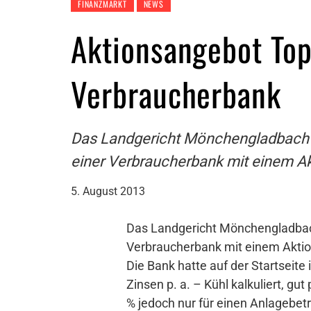
FINANZMARKT
NEWS
Aktionsangebot Top
Verbraucherbank
Das Landgericht Mönchengladbach hat
einer Verbraucherbank mit einem Ak
5. August 2013
Das Landgericht Mönchengladbach h
Verbraucherbank mit einem Aktion
Die Bank hatte auf der Startseite
Zinsen p. a. – Kühl kalkuliert, gut
% jedoch nur für einen Anlagebet