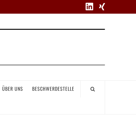
WETT
ÜBER UNS
BESCHWERDESTELLE
GEME