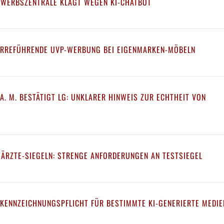
EWERBSZENTRALE KLAGT WEGEN KI-CHATBOT
IRREFÜHRENDE UVP-WERBUNG BEI EIGENMARKEN-MÖBELN
A. M. BESTÄTIGT LG: UNKLARER HINWEIS ZUR ECHTHEIT VON
 ÄRZTE-SIEGELN: STRENGE ANFORDERUNGEN AN TESTSIEGEL
 KENNZEICHNUNGSPFLICHT FÜR BESTIMMTE KI-GENERIERTE MEDIE