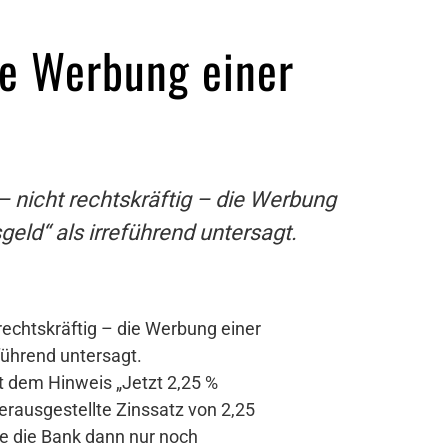
de Werbung einer
– nicht rechtskräftig – die Werbung
ld“ als irreführend untersagt.
rechtskräftig – die Werbung einer
führend untersagt.
it dem Hinweis „Jetzt 2,25 %
 herausgestellte Zinssatz von 2,25
te die Bank dann nur noch