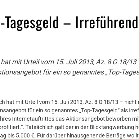
-Tagesgeld – Irreführen
 mit Urteil vom 15. Juli 2013, Az. 8 O 18/13 
tionsangebot für ein so genanntes „Top-Tagesge
at mit Urteil vom 15. Juli 2013, Az. 8 O 18/13 – nicht 
sangebot für ein so genanntes „Top-Tagesgeld“ als irre
 ihres Internetauftrittes das Aktionsangebot beworben m
 profitiert.“. Tatsächlich galt der in der Blickfangwerbung
rag bis 5.000 €. Für darüber hinausgehende Beträge woll