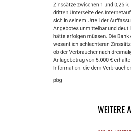
Zinssätze zwischen 1 und 0,25 % p
dritten Unterseite des Interneta
sich in seinem Urteil der Auffas
Angebotes unmittelbar und deutli
hätte erfolgen müssen. Die Bank 
wesentlich schlechteren Zinssätze
ob der Verbraucher nach dreimali
Anlagebetrag von 5.000 € erhalte.
Information, die dem Verbrauche
pbg
WEITERE 