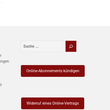
SUCHEN
e
ungen
Online-Abonnements kündigen
it
Widerruf eines Online-Vertrags