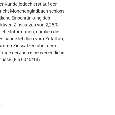
ler Kunde jedoch erst auf der
gericht Mönchengladbach schloss
tliche Einschränkung des
ktiven Zinssatzes von 2,25 %
iche Information, nämlich die
s hänge letztlich vom Zufall ab,
nkreten Zinssätzen über dem
eträge sei auch eine wesentliche
müsse (F 5 0040/13).