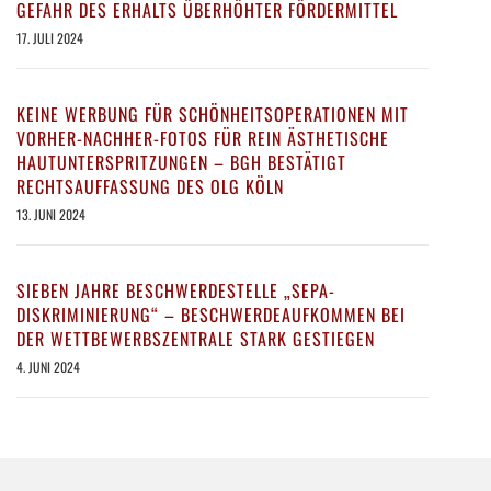
GEFAHR DES ERHALTS ÜBERHÖHTER FÖRDERMITTEL
17. JULI 2024
KEINE WERBUNG FÜR SCHÖNHEITSOPERATIONEN MIT
VORHER-NACHHER-FOTOS FÜR REIN ÄSTHETISCHE
HAUTUNTERSPRITZUNGEN – BGH BESTÄTIGT
RECHTSAUFFASSUNG DES OLG KÖLN
13. JUNI 2024
SIEBEN JAHRE BESCHWERDESTELLE „SEPA-
DISKRIMINIERUNG“ – BESCHWERDEAUFKOMMEN BEI
DER WETTBEWERBSZENTRALE STARK GESTIEGEN
4. JUNI 2024