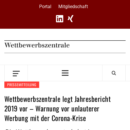
Skip
Portal
Mitgliedschaft
to
content
Primary
Menu
PRESSEMITTEILUNG
Wettbewerbszentrale legt Jahresbericht
2019 vor – Warnung vor unlauterer
Werbung mit der Corona-Krise