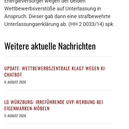
Energieversorger wegen der beiden
Wettbewerbsverstöße auf Unterlassung in
Anspruch. Dieser gab dann eine strafbewehrte
Unterlassungserklärung ab. (HH 2 0033/14) spk
Weitere aktuelle Nachrichten
UPDATE: WETTBEWERBSZENTRALE KLAGT WEGEN KI-
CHATBOT
6. AUGUST 2026
LG WÜRZBURG: IRREFÜHRENDE UVP-WERBUNG BEI
EIGENMARKEN-MÖBELN
5. AUGUST 2026