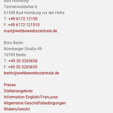
Bad Homburg
Tannenwaldallee 6
61348 Bad Homburg vor der Höhe
T:
+49 6172 12150
F:
+49 6172 121510
mail@wettbewerbszentrale.de
Büro Berlin
Nürnberger Straße 49
10789 Berlin
T:
+49 30 3265656
F:
+49 30 3265655
berlin@wettbewerbszentrale.de
Presse
Stellenangebote
Information English/Franҫaise
Allgemeine Geschäftsbedingungen
Widerrufsrecht