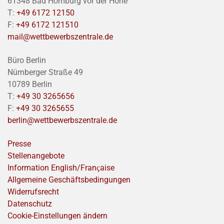
61348 Bad Homburg vor der Höhe
T:
+49 6172 12150
F:
+49 6172 121510
mail@wettbewerbszentrale.de
Büro Berlin
Nürnberger Straße 49
10789 Berlin
T:
+49 30 3265656
F:
+49 30 3265655
berlin@wettbewerbszentrale.de
Presse
Stellenangebote
Information English/Franҫaise
Allgemeine Geschäftsbedingungen
Widerrufsrecht
Datenschutz
Cookie-Einstellungen ändern