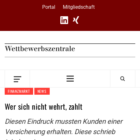
Skip
Portal
Mitgliedschaft
to
content
Primary
Menu
FINANZMARKT
NEWS
Wer sich nicht wehrt, zahlt
Diesen Eindruck mussten Kunden einer
Versicherung erhalten. Diese schrieb