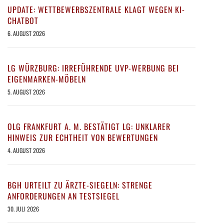
UPDATE: WETTBEWERBSZENTRALE KLAGT WEGEN KI-
CHATBOT
6. AUGUST 2026
LG WÜRZBURG: IRREFÜHRENDE UVP-WERBUNG BEI
EIGENMARKEN-MÖBELN
5. AUGUST 2026
OLG FRANKFURT A. M. BESTÄTIGT LG: UNKLARER
HINWEIS ZUR ECHTHEIT VON BEWERTUNGEN
4. AUGUST 2026
BGH URTEILT ZU ÄRZTE-SIEGELN: STRENGE
ANFORDERUNGEN AN TESTSIEGEL
30. JULI 2026