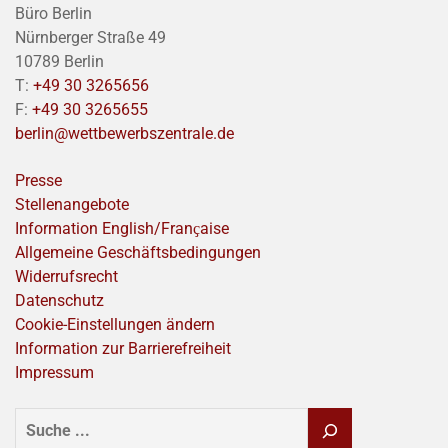
Büro Berlin
Nürnberger Straße 49
10789 Berlin
T:
+49 30 3265656
F:
+49 30 3265655
berlin@wettbewerbszentrale.de
Presse
Stellenangebote
Information English/Franҫaise
Allgemeine Geschäftsbedingungen
Widerrufsrecht
Datenschutz
Cookie-Einstellungen ändern
Information zur Barrierefreiheit
Impressum
SUCHEN