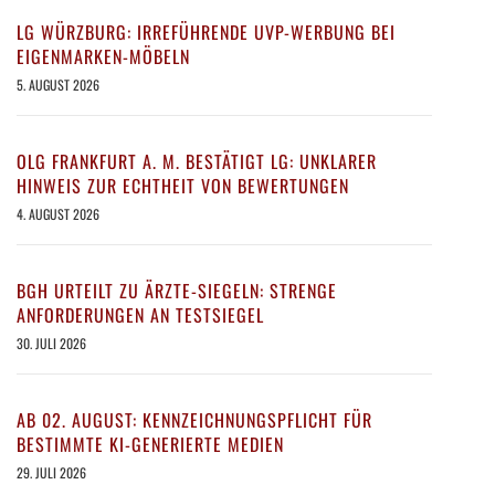
LG WÜRZBURG: IRREFÜHRENDE UVP-WERBUNG BEI
EIGENMARKEN-MÖBELN
5. AUGUST 2026
OLG FRANKFURT A. M. BESTÄTIGT LG: UNKLARER
HINWEIS ZUR ECHTHEIT VON BEWERTUNGEN
4. AUGUST 2026
BGH URTEILT ZU ÄRZTE-SIEGELN: STRENGE
ANFORDERUNGEN AN TESTSIEGEL
30. JULI 2026
AB 02. AUGUST: KENNZEICHNUNGSPFLICHT FÜR
BESTIMMTE KI-GENERIERTE MEDIEN
29. JULI 2026