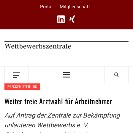
Skip
Portal
Mitgliedschaft
to
content
Primary
Menu
PRESSEMITTEILUNG
Weiter freie Arztwahl für Arbeitnehmer
Auf Antrag der Zentrale zur Bekämpfung
unlauteren Wettbewerbs e. V.