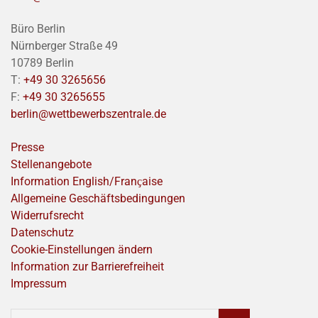
Büro Berlin
Nürnberger Straße 49
10789 Berlin
T:
+49 30 3265656
F:
+49 30 3265655
berlin@wettbewerbszentrale.de
Presse
Stellenangebote
Information English/Franҫaise
Allgemeine Geschäftsbedingungen
Widerrufsrecht
Datenschutz
Cookie-Einstellungen ändern
Information zur Barrierefreiheit
Impressum