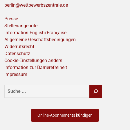
berlin@wettbewerbszentrale.de
Presse
Stellenangebote
Information English/Franҫaise
Allgemeine Geschäftsbedingungen
Widerrufsrecht
Datenschutz
Cookie-Einstellungen ändern
Information zur Barrierefreiheit
Impressum
SUCHEN
Online-Abonnements kündigen