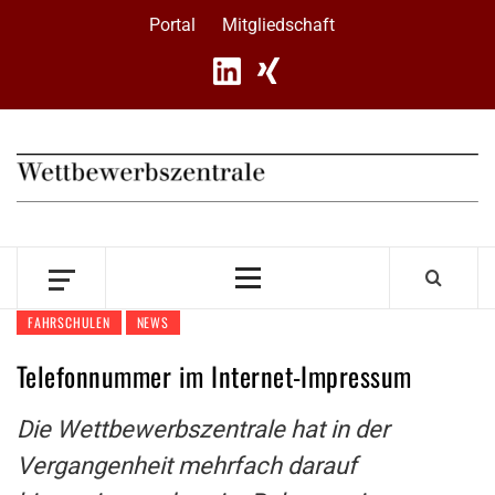
Skip
Portal
Mitgliedschaft
to
content
Primary
Menu
FAHRSCHULEN
NEWS
Telefonnummer im Internet-Impressum
Die Wettbewerbszentrale hat in der
Vergangenheit mehrfach darauf