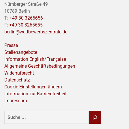
Nürnberger Straße 49
10789 Berlin
T:
+49 30 3265656
F:
+49 30 3265655
berlin@wettbewerbszentrale.de
Presse
Stellenangebote
Information English/Franҫaise
Allgemeine Geschäftsbedingungen
Widerrufsrecht
Datenschutz
Cookie-Einstellungen ändern
Information zur Barrierefreiheit
Impressum
SUCHEN