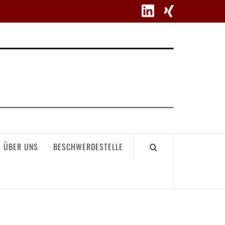
WETT
ÜBER UNS
BESCHWERDESTELLE
GEME