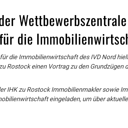
 der Wettbewerbszentral
für die Immobilienwirtsc
r die Immobilienwirtschaft des IVD Nord hielt
zu Rostock einen Vortrag zu den Grundzügen d
er IHK zu Rostock Immobilienmakler sowie Im
bilienwirtschaft eingeladen, um über aktuelle