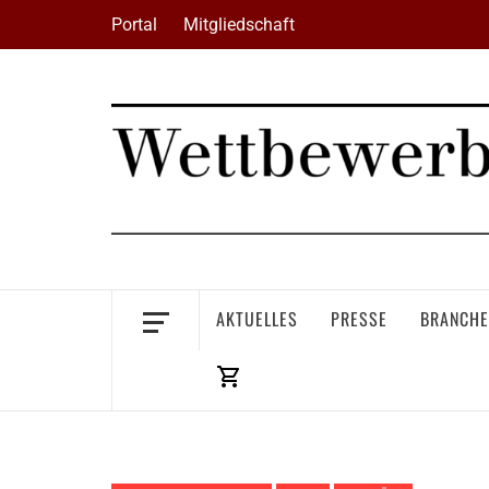
Skip
Portal
Mitgliedschaft
to
content
AKTUELLES
PRESSE
BRANCHE