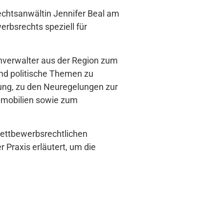
echtsanwältin Jennifer Beal am
rbsrechts speziell für
nverwalter aus der Region zum
und politische Themen zu
ung, zu den Neuregelungen zur
immobilien sowie zum
ettbewerbsrechtlichen
 Praxis erläutert, um die