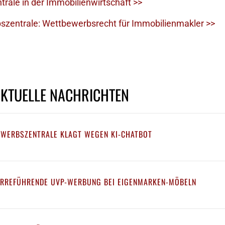
trale in der Immobilienwirtschaft >>
zentrale: Wettbewerbsrecht für Immobilienmakler >>
AKTUELLE NACHRICHTEN
EWERBSZENTRALE KLAGT WEGEN KI-CHATBOT
IRREFÜHRENDE UVP-WERBUNG BEI EIGENMARKEN-MÖBELN