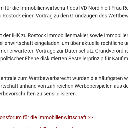
für die Immobilienwirtschaft des IVD Nord hielt Frau R
u Rostock einen Vortrag zu den Grundzügen des Wettbewe
 der IHK zu Rostock Immobilienmakler sowie Immobilie
lienwirtschaft eingeladen, um über aktuelle rechtliche 
ehmer erwarteten Vorträge zur Datenschutz-Grundverordn
politischer Ebene diskutierten Bestellerprinzip für Kauf
zentrale zum Wettbewerbsrecht wurden die häufigsten w
rtschaft anhand von zahlreichen Werbebeispielen aus der
rbevorschriften zu sensibilisieren.
nsforum für die Immobilienwirtschaft >>