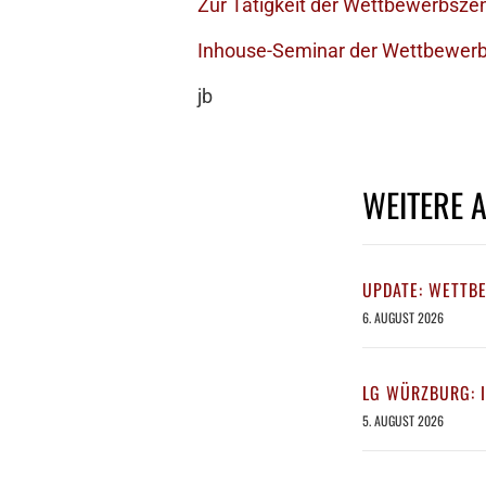
Zur Tätigkeit der Wettbewerbszen
Inhouse-Seminar der Wettbewerbs
jb
WEITERE 
UPDATE: WETTB
6. AUGUST 2026
LG WÜRZBURG: 
5. AUGUST 2026