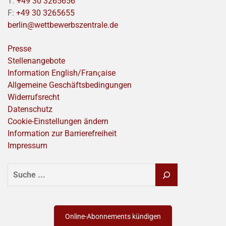
T:
+49 30 3265656
F:
+49 30 3265655
berlin@wettbewerbszentrale.de
Presse
Stellenangebote
Information English/Franҫaise
Allgemeine Geschäftsbedingungen
Widerrufsrecht
Datenschutz
Cookie-Einstellungen ändern
Information zur Barrierefreiheit
Impressum
SUCHEN
Online-Abonnements kündigen