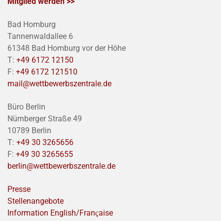
Mitglied werden >>
Bad Homburg
Tannenwaldallee 6
61348 Bad Homburg vor der Höhe
T:
+49 6172 12150
F:
+49 6172 121510
mail@wettbewerbszentrale.de
Büro Berlin
Nürnberger Straße 49
10789 Berlin
T:
+49 30 3265656
F:
+49 30 3265655
berlin@wettbewerbszentrale.de
Presse
Stellenangebote
Information English/Franҫaise