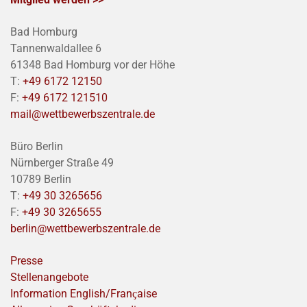
Bad Homburg
Tannenwaldallee 6
61348 Bad Homburg vor der Höhe
T:
+49 6172 12150
F:
+49 6172 121510
mail@wettbewerbszentrale.de
Büro Berlin
Nürnberger Straße 49
10789 Berlin
T:
+49 30 3265656
F:
+49 30 3265655
berlin@wettbewerbszentrale.de
Presse
Stellenangebote
Information English/Franҫaise