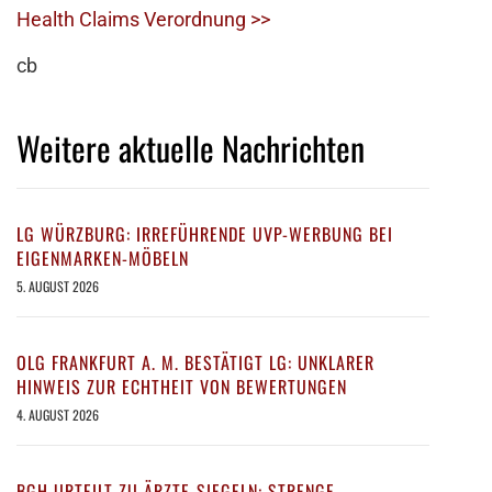
Health Claims Verordnung >>
cb
Weitere aktuelle Nachrichten
LG WÜRZBURG: IRREFÜHRENDE UVP-WERBUNG BEI
EIGENMARKEN-MÖBELN
5. AUGUST 2026
OLG FRANKFURT A. M. BESTÄTIGT LG: UNKLARER
HINWEIS ZUR ECHTHEIT VON BEWERTUNGEN
4. AUGUST 2026
BGH URTEILT ZU ÄRZTE-SIEGELN: STRENGE