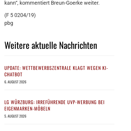
kann“, kommentiert Breun-Goerke weiter.
(F 5 0204/19)
pbg
Weitere aktuelle Nachrichten
UPDATE: WETTBEWERBSZENTRALE KLAGT WEGEN KI-
CHATBOT
6. AUGUST 2026
LG WÜRZBURG: IRREFÜHRENDE UVP-WERBUNG BEI
EIGENMARKEN-MÖBELN
5. AUGUST 2026