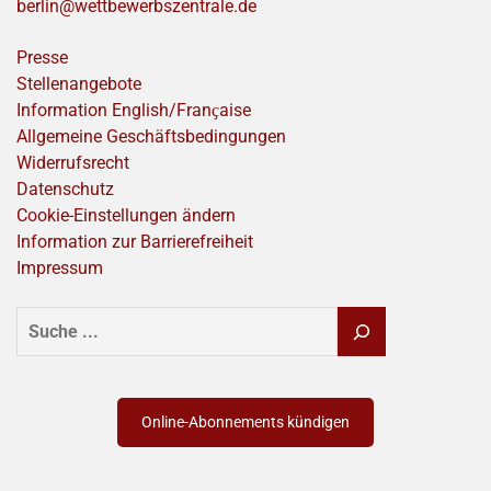
berlin@wettbewerbszentrale.de
Presse
Stellenangebote
Information English/Franҫaise
Allgemeine Geschäftsbedingungen
Widerrufsrecht
Datenschutz
Cookie-Einstellungen ändern
Information zur Barrierefreiheit
Impressum
SUCHEN
Online-Abonnements kündigen