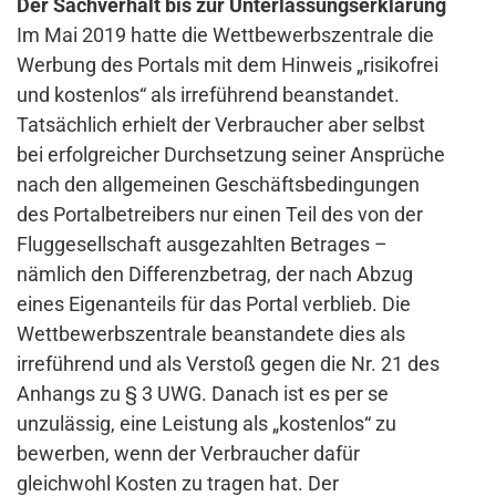
Der Sachverhalt bis zur Unterlassungserklärung
Im Mai 2019 hatte die Wettbewerbszentrale die
Werbung des Portals mit dem Hinweis „risikofrei
und kostenlos“ als irreführend beanstandet.
Tatsächlich erhielt der Verbraucher aber selbst
bei erfolgreicher Durchsetzung seiner Ansprüche
nach den allgemeinen Geschäftsbedingungen
des Portalbetreibers nur einen Teil des von der
Fluggesellschaft ausgezahlten Betrages –
nämlich den Differenzbetrag, der nach Abzug
eines Eigenanteils für das Portal verblieb. Die
Wettbewerbszentrale beanstandete dies als
irreführend und als Verstoß gegen die Nr. 21 des
Anhangs zu § 3 UWG. Danach ist es per se
unzulässig, eine Leistung als „kostenlos“ zu
bewerben, wenn der Verbraucher dafür
gleichwohl Kosten zu tragen hat. Der