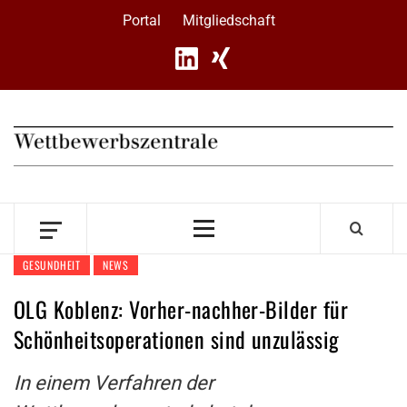
Skip
Portal
Mitgliedschaft
to
content
Primary
Menu
GESUNDHEIT
NEWS
OLG Koblenz: Vorher-nachher-Bilder für
Schönheitsoperationen sind unzulässig
In einem Verfahren der