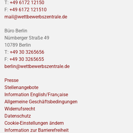
T:
+49 6172 12150
F:
+49 6172 121510
mail@wettbewerbszentrale.de
Büro Berlin
Nürnberger Straße 49
10789 Berlin
T:
+49 30 3265656
F:
+49 30 3265655
berlin@wettbewerbszentrale.de
Presse
Stellenangebote
Information English/Franҫaise
Allgemeine Geschäftsbedingungen
Widerrufsrecht
Datenschutz
Cookie-Einstellungen ändern
Information zur Barrierefreiheit