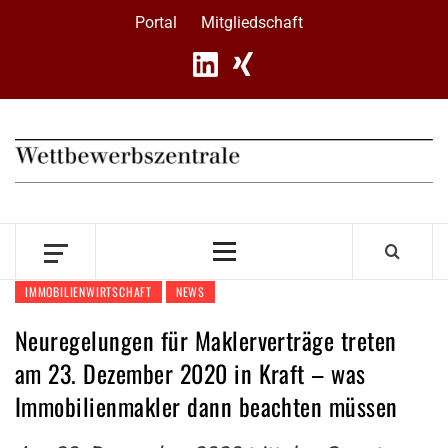
Skip
Portal
Mitgliedschaft
to
content
Primary
Menu
IMMOBILIENWIRTSCHAFT
NEWS
Neuregelungen für Maklerverträge treten
am 23. Dezember 2020 in Kraft – was
Immobilienmakler dann beachten müssen