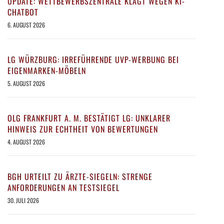
UPDATE: WETTBEWERBSZENTRALE KLAGT WEGEN KI-
CHATBOT
6. AUGUST 2026
LG WÜRZBURG: IRREFÜHRENDE UVP-WERBUNG BEI
EIGENMARKEN-MÖBELN
5. AUGUST 2026
OLG FRANKFURT A. M. BESTÄTIGT LG: UNKLARER
HINWEIS ZUR ECHTHEIT VON BEWERTUNGEN
4. AUGUST 2026
BGH URTEILT ZU ÄRZTE-SIEGELN: STRENGE
ANFORDERUNGEN AN TESTSIEGEL
30. JULI 2026