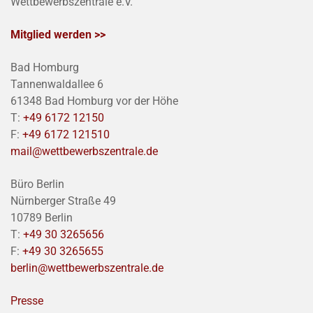
Wettbewerbszentrale e.V.
Mitglied werden >>
Bad Homburg
Tannenwaldallee 6
61348 Bad Homburg vor der Höhe
T:
+49 6172 12150
F:
+49 6172 121510
mail@wettbewerbszentrale.de
Büro Berlin
Nürnberger Straße 49
10789 Berlin
T:
+49 30 3265656
F:
+49 30 3265655
berlin@wettbewerbszentrale.de
Presse