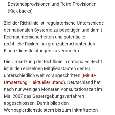
Bestandsprovisionen und Retro-Provisionen
(Kick-backs).
Ziel der Richtlinie ist, regulatorische Unterschiede
der nationalen Systeme zu beseitigen und damit
Rechtsuntersicherheiten und potentielle
rechtliche Risiken bei grenzüberschreitenden
Finanzdienstleistungen zu verringern.
Die Umsetzung der Richtlinie in nationales Recht
ist in den einzelnen Mitgliedstaaten der EU
unterschiedlich weit vorangeschritten (
MiFID-
Umsetzung – aktueller Stand
). Deutschland hat
nach nur wenigen Monaten Konsultationszeit im
Mai 2007 das Gesetzgebungsverfahren
abgeschlossen. Damit blieb den
Wertpapierdienstleistern bis zum Inkrafttreten