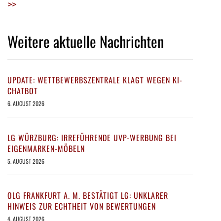
>>
Weitere aktuelle Nachrichten
UPDATE: WETTBEWERBSZENTRALE KLAGT WEGEN KI-
CHATBOT
6. AUGUST 2026
LG WÜRZBURG: IRREFÜHRENDE UVP-WERBUNG BEI
EIGENMARKEN-MÖBELN
5. AUGUST 2026
OLG FRANKFURT A. M. BESTÄTIGT LG: UNKLARER
HINWEIS ZUR ECHTHEIT VON BEWERTUNGEN
4. AUGUST 2026