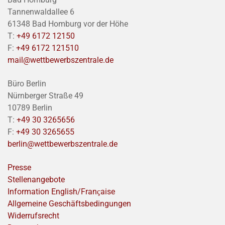
Tannenwaldallee 6
61348 Bad Homburg vor der Höhe
T:
+49 6172 12150
F:
+49 6172 121510
mail@wettbewerbszentrale.de
Büro Berlin
Nürnberger Straße 49
10789 Berlin
T:
+49 30 3265656
F:
+49 30 3265655
berlin@wettbewerbszentrale.de
Presse
Stellenangebote
Information English/Franҫaise
Allgemeine Geschäftsbedingungen
Widerrufsrecht