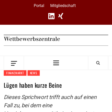
Skip
Portal
Mitgliedschaft
to
content
Primary
Menu
FINANZMARKT
NEWS
Lügen haben kurze Beine
Dieses Sprichwort trifft auch auf einen
Fall zu, bei dem eine