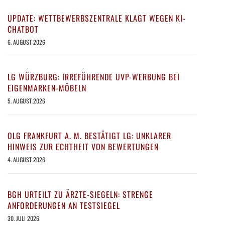
UPDATE: WETTBEWERBSZENTRALE KLAGT WEGEN KI-
CHATBOT
6. AUGUST 2026
LG WÜRZBURG: IRREFÜHRENDE UVP-WERBUNG BEI
EIGENMARKEN-MÖBELN
5. AUGUST 2026
OLG FRANKFURT A. M. BESTÄTIGT LG: UNKLARER
HINWEIS ZUR ECHTHEIT VON BEWERTUNGEN
4. AUGUST 2026
BGH URTEILT ZU ÄRZTE-SIEGELN: STRENGE
ANFORDERUNGEN AN TESTSIEGEL
30. JULI 2026