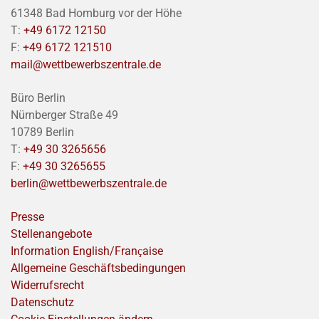
61348 Bad Homburg vor der Höhe
T:
+49 6172 12150
F:
+49 6172 121510
mail@wettbewerbszentrale.de
Büro Berlin
Nürnberger Straße 49
10789 Berlin
T:
+49 30 3265656
F:
+49 30 3265655
berlin@wettbewerbszentrale.de
Presse
Stellenangebote
Information English/Franҫaise
Allgemeine Geschäftsbedingungen
Widerrufsrecht
Datenschutz