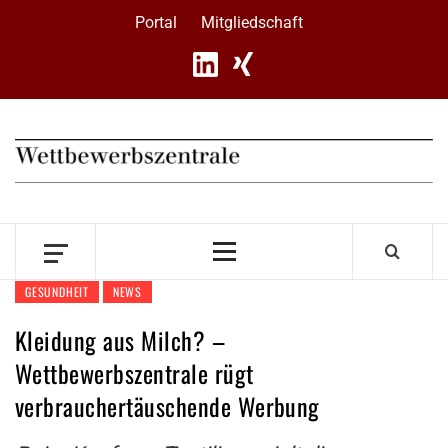
Skip
Portal
Mitgliedschaft
to
content
Primary
Menu
GESUNDHEIT
NEWS
Kleidung aus Milch? –
Wettbewerbszentrale rügt
verbrauchertäuschende Werbung