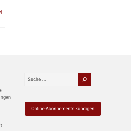
N
SUCHEN
e
ungen
Online-Abonnements kündigen
it