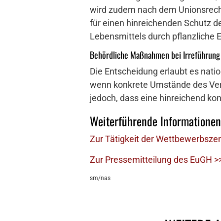
wird zudem nach dem Unionsrecht
für einen hinreichenden Schutz de
Lebensmittels durch pflanzliche E
Behördliche Maßnahmen bei Irreführung
Die Entscheidung erlaubt es nat
wenn konkrete Umstände des Verk
jedoch, dass eine hinreichend ko
Weiterführende Informationen
Zur Tätigkeit der Wettbewerbszen
Zur Pressemitteilung des EuGH >
sm/nas