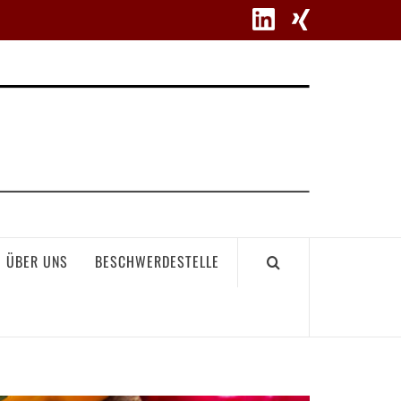
WETT
ÜBER UNS
BESCHWERDESTELLE
GEME