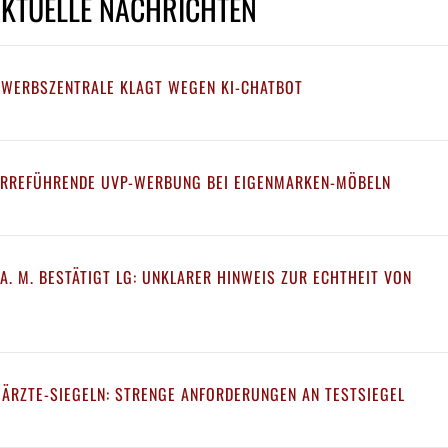
AKTUELLE NACHRICHTEN
EWERBSZENTRALE KLAGT WEGEN KI-CHATBOT
IRREFÜHRENDE UVP-WERBUNG BEI EIGENMARKEN-MÖBELN
A. M. BESTÄTIGT LG: UNKLARER HINWEIS ZUR ECHTHEIT VON
 ÄRZTE-SIEGELN: STRENGE ANFORDERUNGEN AN TESTSIEGEL