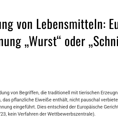
ng von Lebensmitteln: E
nung „Wurst“ oder „Schni
ung von Begriffen, die traditionell mit tierischen Erzeug
das pflanzliche Eiweiße enthält, nicht pauschal verbieten
hnung eingeführt. Dies entschied der Europäische Gerich
/23, kein Verfahren der Wettbewerbszentrale).