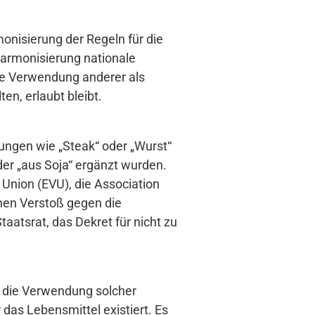
onisierung der Regeln für die
Harmonisierung nationale
ne Verwendung anderer als
en, erlaubt bleibt.
ungen wie „Steak“ oder „Wurst“
oder „aus Soja“ ergänzt wurden.
 Union (EVU), die Association
nen Verstoß gegen die
atsrat, das Dekret für nicht zu
ür die Verwendung solcher
das Lebensmittel existiert. Es