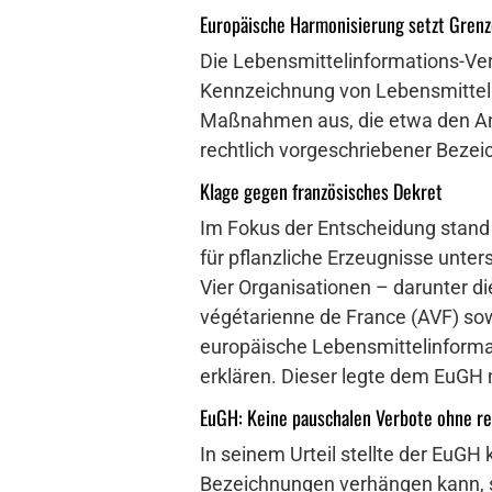
Europäische Harmonisierung setzt Grenz
Die Lebensmittelinformations-Ver
Kennzeichnung von Lebensmitteln
Maßnahmen aus, die etwa den Ante
rechtlich vorgeschriebener Bezeic
Klage gegen französisches Dekret
Im Fokus der Entscheidung stand 
für pflanzliche Erzeugnisse unter
Vier Organisationen – darunter di
végétarienne de France (AVF) so
europäische Lebensmittelinformat
erklären. Dieser legte dem EuGH
EuGH: Keine pauschalen Verbote ohne re
In seinem Urteil stellte der EuGH
Bezeichnungen verhängen kann, so