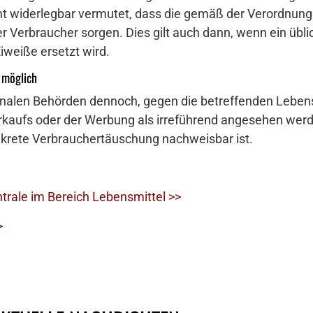
 widerlegbar vermutet, dass die gemäß der Verordnung 
r Verbraucher sorgen. Dies gilt auch dann, wenn ein übli
iweiße ersetzt wird.
 möglich
ionalen Behörden dennoch, gegen die betreffenden Lebe
aufs oder der Werbung als irreführend angesehen werde
nkrete Verbrauchertäuschung nachweisbar ist.
trale im Bereich Lebensmittel >>
>