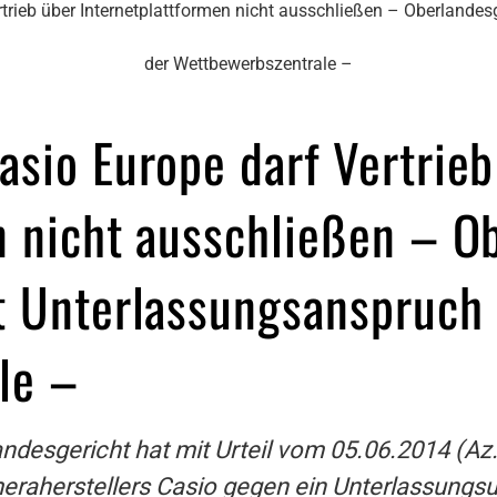
rtrieb über Internetplattformen nicht ausschließen – Oberlande
der Wettbewerbszentrale –
asio Europe darf Vertrieb
n nicht ausschließen – O
t Unterlassungsanspruch
le –
desgericht hat mit Urteil vom 05.06.2014 (Az. 
eraherstellers Casio gegen ein Unterlassungsur