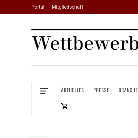
Skip
Portal
Mitgliedschaft
to
content
AKTUELLES
PRESSE
BRANCHE