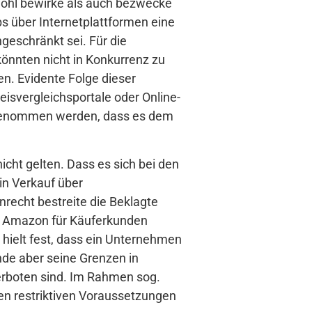
ohl bewirke als auch bezwecke
bs über Internetplattformen eine
geschränkt sei. Für die
önnten nicht in Konkurrenz zu
n. Evidente Folge dieser
isvergleichsportale oder Online-
ngenommen werden, dass es dem
icht gelten. Dass es sich bei den
in Verkauf über
recht bestreite die Beklagte
nd Amazon für Käuferkunden
 hielt fest, dass ein Unternehmen
inde aber seine Grenzen in
rboten sind. Im Rahmen sog.
n restriktiven Voraussetzungen