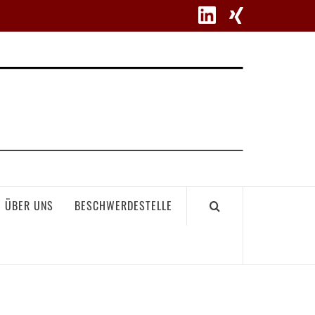
WETT
ÜBER UNS
BESCHWERDESTELLE
GEME