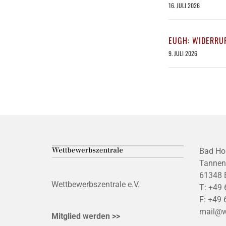
16. JULI 2026
EUGH: WIDERRUF
9. JULI 2026
Bad Ho
Tannen
61348 
Wettbewerbszentrale e.V.
T:
+49 
F:
+49 
mail@w
Mitglied werden >>