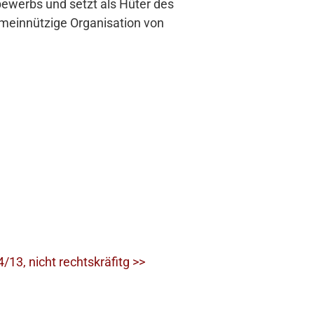
bewerbs und setzt als Hüter des
emeinnützige Organisation von
13, nicht rechtskräfitg >>