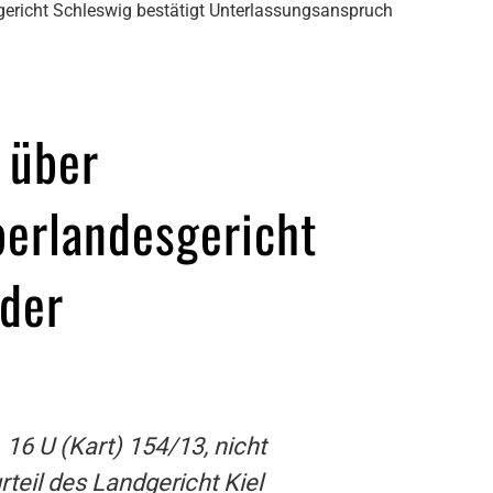
sgericht Schleswig bestätigt Unterlassungsanspruch
 über
berlandesgericht
 der
16 U (Kart) 154/13, nicht
teil des Landgericht Kiel