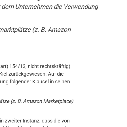
cht dem Unternehmen die Verwendung
tmarktplätze (z. B. Amazon
rt) 154/13, nicht rechtskräftig)
Kiel zurückgewiesen. Auf die
ng folgender Klausel in seinen
plätze (z. B. Amazon Marketplace)
n zweiter Instanz, dass die von