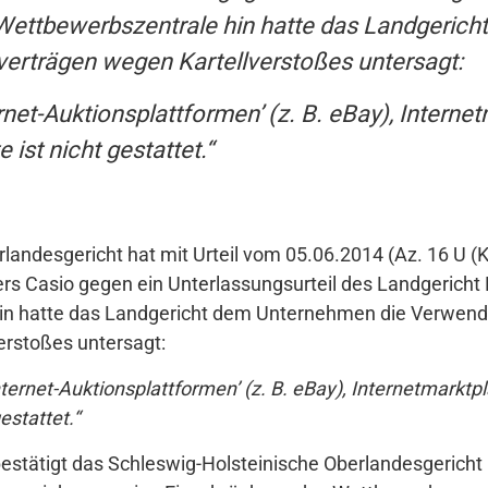
 Wettbewerbszentrale hin hatte das Landgeri
verträgen wegen Kartellverstoßes untersagt:
rnet-Auktionsplattformen’ (z. B. eBay), Interne
ist nicht gestattet.“
andesgericht hat mit Urteil vom 05.06.2014 (Az. 16 U (Ka
rs Casio gegen ein Unterlassungsurteil des Landgericht 
in hatte das Landgericht dem Unternehmen die Verwendu
erstoßes untersagt:
ternet-Auktionsplattformen’ (z. B. eBay), Internetmarkt
estattet.“
estätigt das Schleswig-Holsteinische Oberlandesgericht i