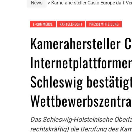
News
Kamerahersteller Casio Europe darf Ve
E-COMMERCE
KARTELLRECHT
PRESSEMITTEILUNG
Kamerahersteller C
Internetplattforme
Schleswig bestätig
Wettbewerbszentra
Das Schleswig-Holsteinische Oberlan
rechtskräftig) die Berufung des Kam