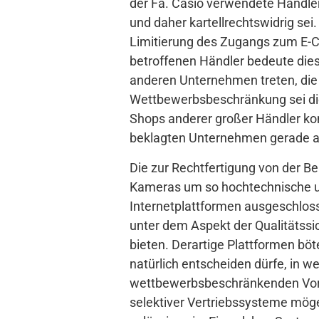
der Fa. Casio verwendete Händle
und daher kartellrechtswidrig sei
Limitierung des Zugangs zum E-Co
betroffenen Händler bedeute dies
anderen Unternehmen treten, die 
Wettbewerbsbeschränkung sei die 
Shops anderer großer Händler k
beklagten Unternehmen gerade a
Die zur Rechtfertigung von der Be
Kameras um so hochtechnische un
Internetplattformen ausgeschloss
unter dem Aspekt der Qualitätssi
bieten. Derartige Plattformen böt
natürlich entscheiden dürfe, in w
wettbewerbsbeschränkenden Vorg
selektiver Vertriebssysteme mög