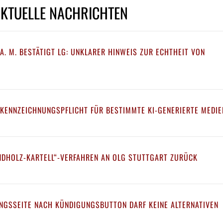
AKTUELLE NACHRICHTEN
A. M. BESTÄTIGT LG: UNKLARER HINWEIS ZUR ECHTHEIT VON
 KENNZEICHNUNGSPFLICHT FÜR BESTIMMTE KI-GENERIERTE MEDIE
NDHOLZ-KARTELL“-VERFAHREN AN OLG STUTTGART ZURÜCK
NGSSEITE NACH KÜNDIGUNGSBUTTON DARF KEINE ALTERNATIVEN