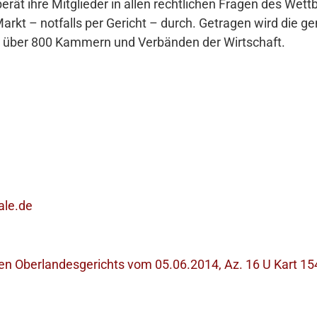
rät ihre Mitglieder in allen rechtlichen Fragen des Wett
arkt – notfalls per Gericht – durch. Getragen wird die g
 über 800 Kammern und Verbänden der Wirtschaft.
ale.de
en Oberlandesgerichts vom 05.06.2014, Az. 16 U Kart 154/