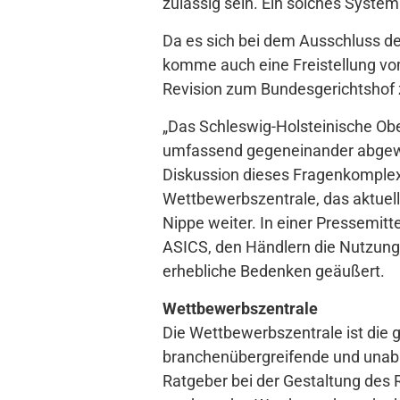
zulässig sein. Ein solches System 
Da es sich bei dem Ausschluss d
komme auch eine Freistellung vom
Revision zum Bundesgerichtshof 
„Das Schleswig-Holsteinische Obe
umfassend gegeneinander abgewog
Diskussion dieses Fragenkomplexe
Wettbewerbszentrale, das aktuelle
Nippe weiter. In einer Pressemitt
ASICS, den Händlern die Nutzun
erhebliche Bedenken geäußert.
Wettbewerbszentrale
Die Wettbewerbszentrale ist die g
branchenübergreifende und unabhä
Ratgeber bei der Gestaltung des