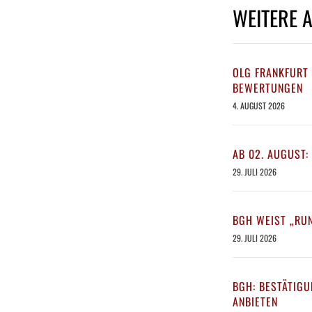
WEITERE 
OLG FRANKFURT 
BEWERTUNGEN
4. AUGUST 2026
AB 02. AUGUST:
29. JULI 2026
BGH WEIST „RU
29. JULI 2026
BGH: BESTÄTIGU
ANBIETEN