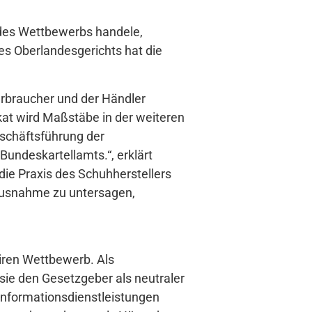
 des Wettbewerbs handele,
es Oberlandesgerichts hat die
erbraucher und der Händler
at wird Maßstäbe in der weiteren
eschäftsführung der
Bundeskartellamts.“, erklärt
 die Praxis des Schuhherstellers
Ausnahme zu untersagen,
airen Wettbewerb. Als
sie den Gesetzgeber als neutraler
Informationsdienstleistungen