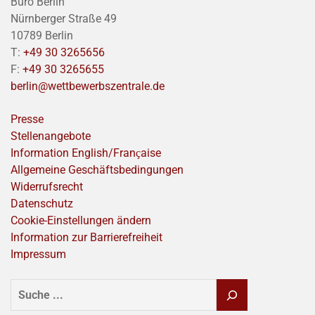
Büro Berlin
Nürnberger Straße 49
10789 Berlin
T:
+49 30 3265656
F:
+49 30 3265655
berlin@wettbewerbszentrale.de
Presse
Stellenangebote
Information English/Franҫaise
Allgemeine Geschäftsbedingungen
Widerrufsrecht
Datenschutz
Cookie-Einstellungen ändern
Information zur Barrierefreiheit
Impressum
SUCHEN